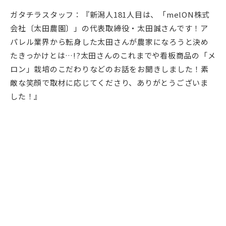
ガタチラスタッフ：『新潟人181人目は、「melON株式
会社〔太田農園〕」の代表取締役・太田誠さんです！ア
パレル業界から転身した太田さんが農家になろうと決め
たきっかけとは…!?太田さんのこれまでや看板商品の「メ
ロン」栽培のこだわりなどのお話をお聞きしました！素
敵な笑顔で取材に応じてくださり、ありがとうございま
した！』