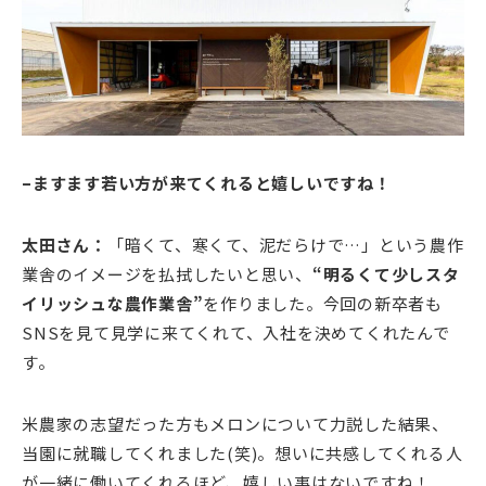
–ますます若い方が来てくれると嬉しいですね！
太田さん：
「暗くて、寒くて、泥だらけで…」という農作
業舎のイメージを払拭したいと思い、
“明るくて少しスタ
イリッシュな農作業舎”
を作りました。今回の新卒者も
SNSを見て見学に来てくれて、入社を決めてくれたんで
す。
米農家の志望だった方もメロンについて力説した結果、
当園に就職してくれました(笑)。想いに共感してくれる人
が一緒に働いてくれるほど、嬉しい事はないですね！