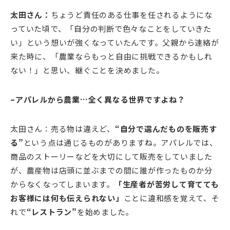
太田さん：
ちょうど責任のある仕事を任されるようにな
っていた頃で、「自分の判断で色々なことをしていきた
い」という想いが強くなっていたんです。父親から連絡が
来た時に、「農業ならもっと自由に挑戦できるかもしれ
ない！」と思い、継ぐことを決めました。
–アパレルから農業…全く異なる世界ですよね？
太田さん：売る物は違えど、
“自分で選んだものを販売す
る”
という点は通じるものがありますね。アパレルでは、
商品のストーリーなどを大切にして販売をしていました
が、農産物は店頭に並ぶまでの間に誰が作ったものか分
からなくなってしまいます。
「生産者が苦労して育てても
お客様には何も伝えられない」
ことに違和感を覚えて、そ
れで
“レストラン”
を始めました。