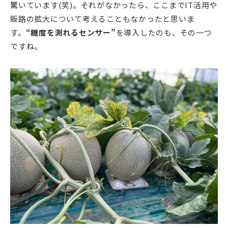
驚いています(笑)。それがなかったら、ここまでIT活用や
販路の拡大について考えることもなかったと思いま
す。
“糖度を測れるセンサー”
を導入したのも、その一つ
ですね。