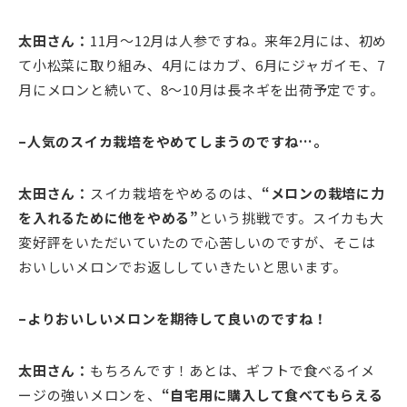
太田さん：
11月～12月は人参ですね。来年2月には、初め
て小松菜に取り組み、4月にはカブ、6月にジャガイモ、7
月にメロンと続いて、8～10月は長ネギを出荷予定です。
–人気のスイカ栽培をやめてしまうのですね…。
太田さん：
スイカ栽培をやめるのは、
“メロンの栽培に力
を入れるために他をやめる”
という挑戦です。スイカも大
変好評をいただいていたので心苦しいのですが、そこは
おいしいメロンでお返ししていきたいと思います。
–よりおいしいメロンを期待して良いのですね！
太田さん：
もちろんです！あとは、ギフトで食べるイメ
ージの強いメロンを、
“自宅用に購入して食べてもらえる