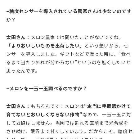
–糖度センサーを導入されている農家さんは少ないのです
か？
太田さん：
メロン農家では聞いたことがないですね。
「よりおいしいものを出荷したい」
という想いから、セ
ンサーを導入しました。ギフトなどで贈った時に、“食べ
るまで当たり外れが分からない”というのを無くしたいと
思ったんです。
–メロンを一玉一玉調べるのですか？
太田さん：
もちろんです！メロンは
“本当に手間暇かけて
育てないとおいしくならない作物”
なので、一玉一玉に対
して妥協はしません。当園では割れる直前まで光合成を
させ続け、限界まで甘くしています。だからこそ、糖度セ