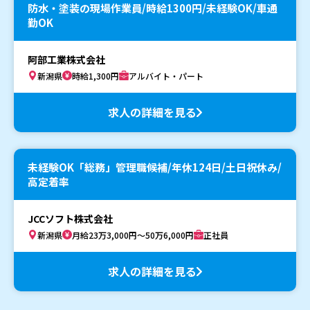
防水・塗装の現場作業員/時給1300円/未経験OK/車通
勤OK
阿部工業株式会社
新潟県
時給1,300円
アルバイト・パート
求人の詳細を見る
未経験OK「総務」管理職候補/年休124日/土日祝休み/
高定着率
JCCソフト株式会社
新潟県
月給23万3,000円～50万6,000円
正社員
求人の詳細を見る