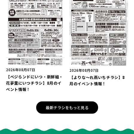
2026年08月07日
2026年08月07日
【ベジらンドにいつ・新鮮組・
【よりな～れ燕いちチラシ】8
花夢里にいつチラシ】8月のイ
月のイベント情報！
ベント情報！
最新チラシをもっと見る