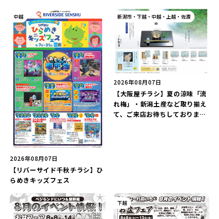
中越
新潟市・下越・中越・上越・佐渡
2026年08月07日
【大阪屋チラシ】夏の涼味「流
れ梅」・新潟土産など取り揃え
て、ご来店お待ちしておりま
す。
2026年08月07日
【リバーサイド千秋チラシ】ひ
らめきキッズフェス
下越