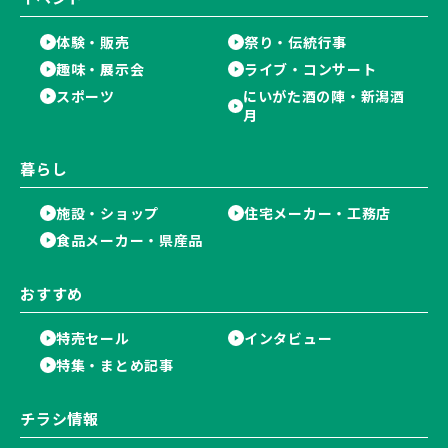
体験・販売
祭り・伝統行事
趣味・展示会
ライブ・コンサート
スポーツ
にいがた酒の陣・新潟酒
月
暮らし
施設・ショップ
住宅メーカー・工務店
食品メーカー・県産品
おすすめ
特売セール
インタビュー
特集・まとめ記事
チラシ情報