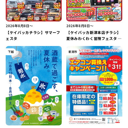
2026年8月8日〜
2026年8月8日〜
【ケイバッカチラシ】サマーフ
【ケイバッカ新津本店チラシ】
ェスタ
夏休みわくわく冒険フェスタ in
新津本店
下越
新潟市