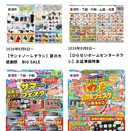
新潟市
新潟市・下越・中越・上越・佐渡
2026年8月8日〜
2026年8月8日〜
【ひらせいホームセンターチラ
【サントノーレチラシ】夏の大
シ】お盆準備特集
感謝祭 BIG SALE
新潟市・下越・中越
新潟市