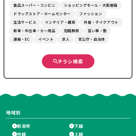
食品スーパー・コンビニ
ショッピングモール・大型施設
ドラッグストア・ホームセンター
ファッション
生活サービス
インテリア・雑貨
外食・テイクアウト
新車・中古車・カー用品
冠婚葬祭
習い事・塾
通販・EC
イベント
求人
官公庁・自治体
チラシ検索
地域別
新潟市
下越
中越
上越