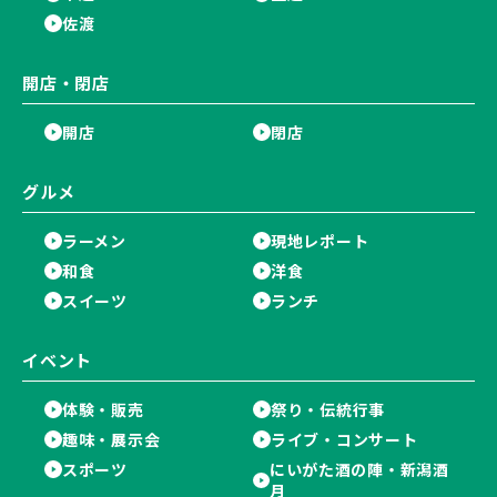
佐渡
開店・閉店
開店
閉店
グルメ
ラーメン
現地レポート
和食
洋食
スイーツ
ランチ
イベント
体験・販売
祭り・伝統行事
趣味・展示会
ライブ・コンサート
スポーツ
にいがた酒の陣・新潟酒
月