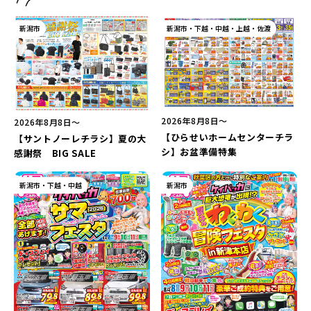
新潟市
新潟市・下越・中越・上越・佐渡
2026年8月8日〜
2026年8月8日〜
【ひらせいホームセンターチラ
【サントノーレチラシ】夏の大
シ】お盆準備特集
感謝祭 BIG SALE
新潟市・下越・中越
新潟市