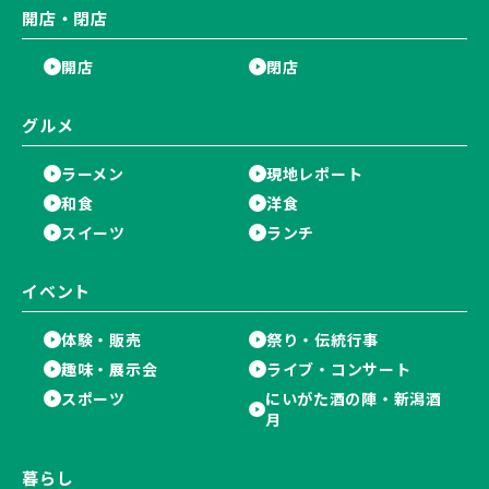
開店・閉店
開店
閉店
グルメ
ラーメン
現地レポート
和食
洋食
スイーツ
ランチ
イベント
体験・販売
祭り・伝統行事
趣味・展示会
ライブ・コンサート
スポーツ
にいがた酒の陣・新潟酒
月
暮らし