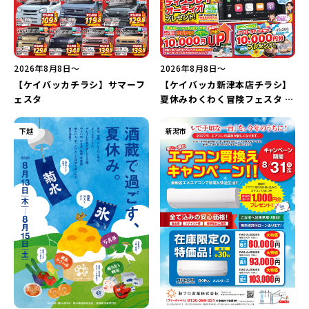
2026年8月8日〜
2026年8月8日〜
【ケイバッカチラシ】サマーフ
【ケイバッカ新津本店チラシ】
ェスタ
夏休みわくわく冒険フェスタ in
新津本店
下越
新潟市