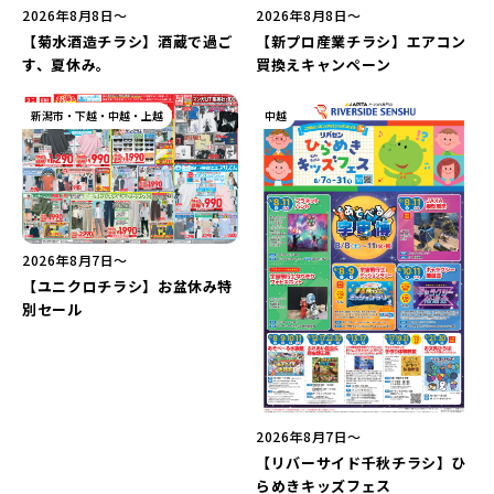
2026年8月8日〜
2026年8月8日〜
【新プロ産業チラシ】エアコン
【菊水酒造チラシ】酒蔵で過ご
買換えキャンペーン
す、夏休み。
新潟市・下越・中越・上越
中越
2026年8月7日〜
【ユニクロチラシ】お盆休み特
別セール
2026年8月7日〜
【リバーサイド千秋チラシ】ひ
らめきキッズフェス