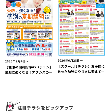
新潟市南区
カフェ
住宅展示場
居酒屋・バー
新潟市江南区
完成見学会
焼肉
学生スポーツ
新潟市秋葉区
パスタ
アルビレックス
新潟市西蒲区
ビルボードプレイスBP
新潟伊勢丹
ピア万代
官公庁・自治体
新潟市 チラシ
長岡・見附 チラシ
村上・関川
パン・ベーカリー
新発田・聖籠
タレカツ・豚カツ
胎内・粟島
デカ盛り・大盛り
リバーサイド千秋
パティオPATIO
上越・妙高・糸魚川 チラシ
注目 チラシ
週末セール
三条・加茂・田上
旨辛・激辛
定食・町定食
五泉・阿賀野・阿賀
海鮮・鮨
燕・弥彦
そば・うどん
火曜セール
オープン・リニューアルセール
長岡・見附
日本酒・新潟清酒
小千谷・十日町・津南
ワイン・クラフトビール
魚沼・南魚沼・湯沢
周年祭・感謝祭セール
年末・初売りセール
柏崎・刈羽・出雲崎
ケーキ・パフェ
ビアガーデン・暑気払い
上越・妙高・糸魚川
忘新年会・歓送迎会
2026年6月28日〜
2026年7月4日〜
【スクールIEチラシ】お子様に
【能開の個別指導Axisチラシ】
あった勉強のやり方に変えてみ
受験に強くなる！アクシスの夏
ませんか？
期講習
注目チラシをピックアップ