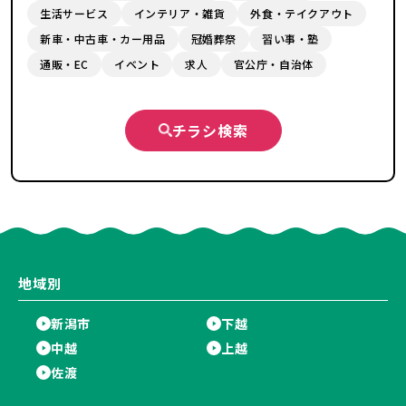
生活サービス
インテリア・雑貨
外食・テイクアウト
新車・中古車・カー用品
冠婚葬祭
習い事・塾
通販・EC
イベント
求人
官公庁・自治体
チラシ検索
地域別
新潟市
下越
中越
上越
佐渡