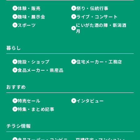
体験・販売
祭り・伝統行事
趣味・展示会
ライブ・コンサート
スポーツ
にいがた酒の陣・新潟酒
月
暮らし
施設・ショップ
住宅メーカー・工務店
食品メーカー・県産品
おすすめ
特売セール
インタビュー
特集・まとめ記事
チラシ情報
食品スーパー・コンビニ
戸建住宅・マンション・