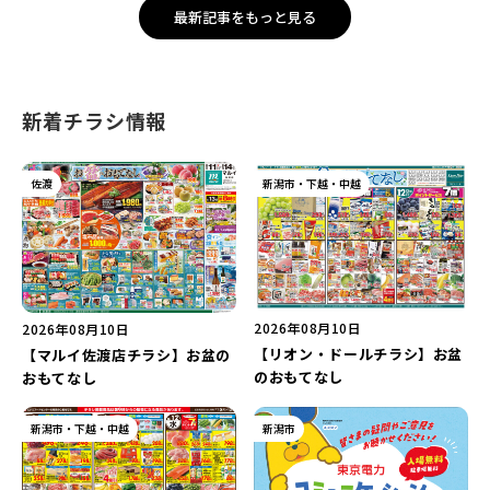
最新記事をもっと見る
新着チラシ情報
佐渡
新潟市・下越・中越
2026年08月10日
2026年08月10日
【リオン・ドールチラシ】お盆
【マルイ佐渡店チラシ】お盆の
のおもてなし
おもてなし
新潟市・下越・中越
新潟市