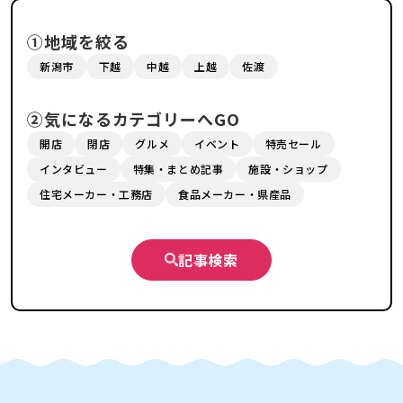
①地域を絞る
新潟市
下越
中越
上越
佐渡
②気になるカテゴリーへGO
開店
閉店
グルメ
イベント
特売セール
インタビュー
特集・まとめ記事
施設・ショップ
住宅メーカー・工務店
食品メーカー・県産品
記事検索