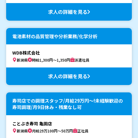
求人の詳細を見る
電池素材の品質管理や分析業務/化学分析
WDB株式会社
新潟県
時給1,300円～1,350円
派遣社員
求人の詳細を見る
寿司店での調理スタッフ/月給29万円〜!未経験歓迎の
寿司調理/月9日休み・残業なし可
ことぶき寿司 亀田店
新潟県
月給29万100円～50万円
正社員