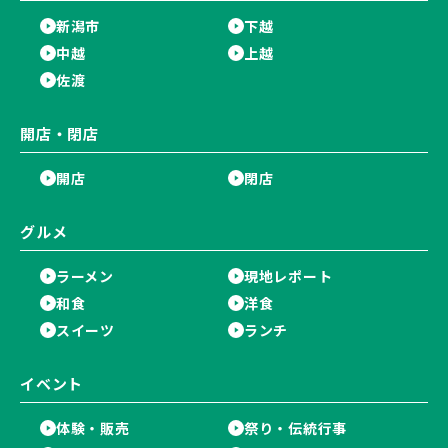
新潟市
下越
中越
上越
佐渡
開店・閉店
開店
閉店
グルメ
ラーメン
現地レポート
和食
洋食
スイーツ
ランチ
イベント
体験・販売
祭り・伝統行事