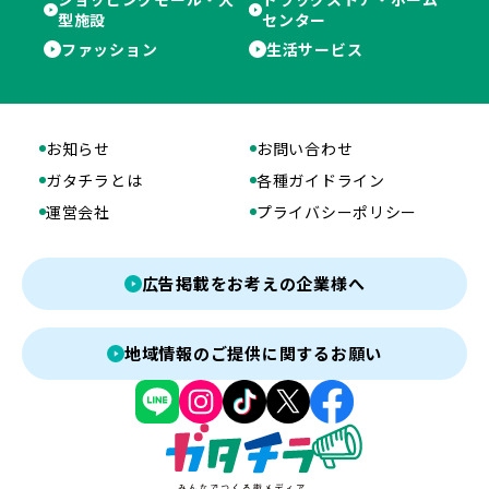
型施設
センター
ファッション
生活サービス
お知らせ
お問い合わせ
ガタチラとは
各種ガイドライン
運営会社
プライバシーポリシー
広告掲載をお考えの企業様へ
地域情報のご提供に関するお願い