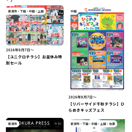
新潟市・下越・中越・上越
中越
2026年8月7日〜
【ユニクロチラシ】お盆休み特
別セール
2026年8月7日〜
【リバーサイド千秋チラシ】ひ
らめきキッズフェス
新潟市
新潟市・下越・中越・上越・佐渡