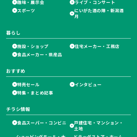
趣味・展示会
ライブ・コンサート
スポーツ
にいがた酒の陣・新潟酒
月
暮らし
施設・ショップ
住宅メーカー・工務店
食品メーカー・県産品
おすすめ
特売セール
インタビュー
特集・まとめ記事
チラシ情報
食品スーパー・コンビニ
戸建住宅・マンション・
土地
ショッピングモール・大
ドラッグストア・ホーム