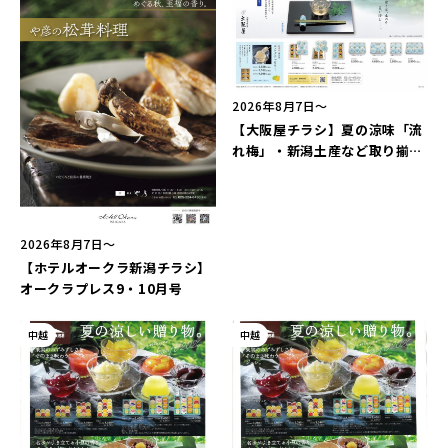
2026年8月7日〜
【大阪屋チラシ】夏の涼味「流
れ梅」・新潟土産など取り揃え
て、ご来店お待ちしておりま
す。
2026年8月7日〜
【ホテルオークラ新潟チラシ】
オークラプレス9・10月号
中越
中越