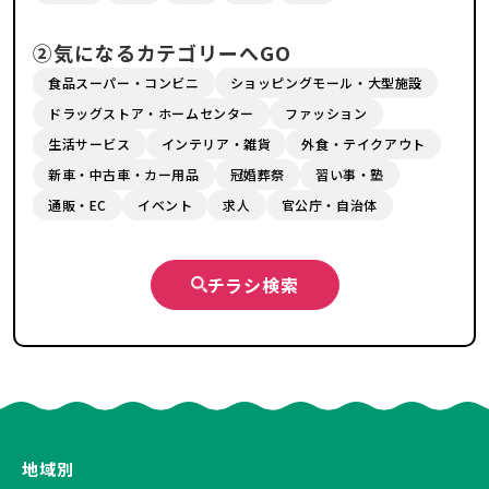
②気になるカテゴリーへGO
食品スーパー・コンビニ
ショッピングモール・大型施設
ドラッグストア・ホームセンター
ファッション
生活サービス
インテリア・雑貨
外食・テイクアウト
新車・中古車・カー用品
冠婚葬祭
習い事・塾
通販・EC
イベント
求人
官公庁・自治体
チラシ検索
地域別