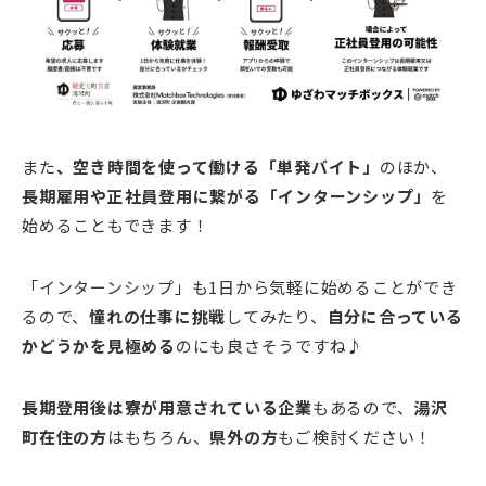
また
、空き時間を使って働ける「単発バイト」
のほか、
長期雇用や正社員登用に繋がる「インターンシップ」
を
始めることもできます！
「インターンシップ」も1日から気軽に始めることができ
るので、
憧れの仕事に挑戦
してみたり、
自分に合っている
かどうかを見極める
のにも良さそうですね♪
長期登用後は寮が用意されている企業
もあるので、
湯沢
町在住の方
はもちろん、
県外の方
もご検討ください！