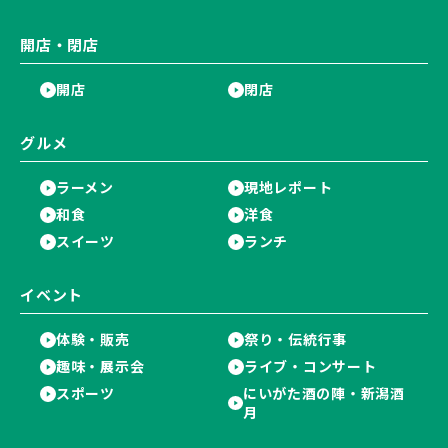
開店・閉店
開店
閉店
グルメ
ラーメン
現地レポート
和食
洋食
スイーツ
ランチ
イベント
体験・販売
祭り・伝統行事
趣味・展示会
ライブ・コンサート
スポーツ
にいがた酒の陣・新潟酒
月