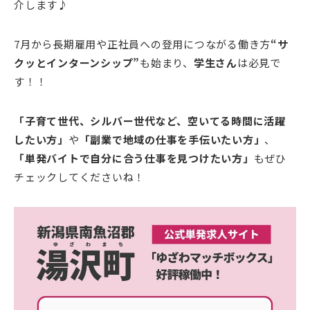
介します♪
7月から長期雇用や正社員への登用につながる働き方
“サ
クッとインターンシップ”
も始まり、
学生さん
は必見で
す！！
「子育て世代、シルバー世代など、空いてる時間に活躍
したい方」
や
「副業で地域の仕事を手伝いたい方」
、
「単発バイトで自分に合う仕事を見つけたい方」
もぜひ
チェックしてくださいね！