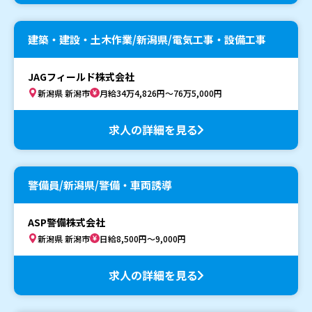
建築・建設・土木作業/新潟県/電気工事・設備工事
JAGフィールド株式会社
新潟県 新潟市
月給34万4,826円～76万5,000円
求人の詳細を見る
警備員/新潟県/警備・車両誘導
ASP警備株式会社
新潟県 新潟市
日給8,500円～9,000円
求人の詳細を見る