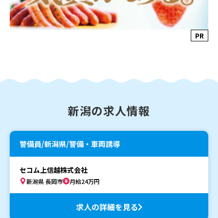
PR
新潟の求人情報
警備員/新潟県/警備・車両誘導
セコム上信越株式会社
新潟県 長岡市
月給24万円
求人の詳細を見る