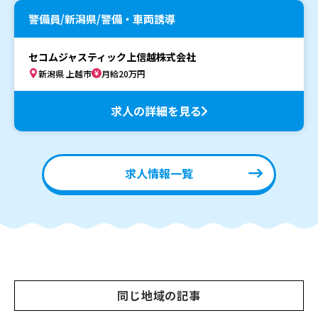
警備員/新潟県/警備・車両誘導
セコムジャスティック上信越株式会社
新潟県 上越市
月給20万円
求人の詳細を見る
求人情報一覧
同じ地域の記事