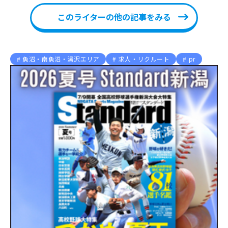
このライターの他の記事をみる
魚沼・南魚沼・湯沢エリア
求人・リクルート
pr