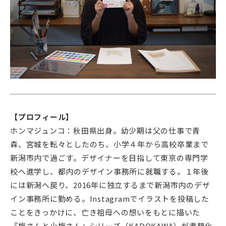
【プロフィール】
ホンマジュンコ：秋田県出身。幼少期は父の仕事で青
森、宮城を転々としたのち、小学４年から高校卒業まで
新潟市内で過ごす。デザイナーを目指して東京の専門学
校へ進学し、都内のデザイン事務所に就職する。１年後
には新潟へ戻り、2016年に独立するまで新潟市内のデザ
イン事務所に勤める。Instagramでイラストを投稿した
ことをきっかけに、亡き祖母への想いをもとに描いた
『梅さんと小梅さん』シリーズ（KADOKAWA）が書籍化