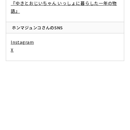
『ゆきとおじいちゃん いっしょに暮らした一年の物
語』
ホンマジュンコさんのSNS
Instagram
X