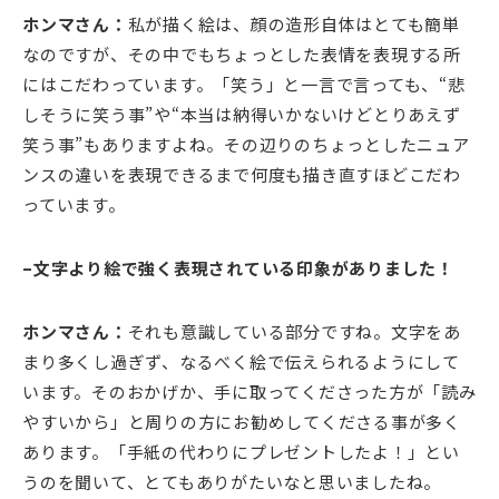
ホンマさん：
私が描く絵は、顔の造形自体はとても簡単
なのですが、その中でもちょっとした表情を表現する所
にはこだわっています。「笑う」と一言で言っても、“悲
しそうに笑う事”や“本当は納得いかないけどとりあえず
笑う事”もありますよね。その辺りのちょっとしたニュア
ンスの違いを表現できるまで何度も描き直すほどこだわ
っています。
–文字より絵で強く表現されている印象がありました！
ホンマさん：
それも意識している部分ですね。文字をあ
まり多くし過ぎず、なるべく絵で伝えられるようにして
います。そのおかげか、手に取ってくださった方が「読み
やすいから」と周りの方にお勧めしてくださる事が多く
あります。「手紙の代わりにプレゼントしたよ！」とい
うのを聞いて、とてもありがたいなと思いましたね。