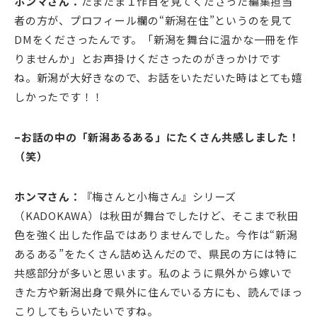
ホンマさん：
たまたま１作目を見てくださった編集担当
者の方が、プロフィール欄の“新潟在住”というのを見て
DMをくださったんです。「新潟を舞台に温かな一冊を作
りませんか」とお声掛けくださったのがきっかけです
ね。新潟が大好きなので、お話をいただいた時はとても嬉
しかったです！！
–お話の中の「新潟あるある」にたくさん共感しました！
（笑）
ホンマさん：
『梅さんと小梅さん』シリーズ
（KADOKAWA）は秋田が舞台でしたけど、そこまで秋田
色を強く出した作品ではありませんでした。今作は“新潟
あるある”をたくさん詰め込んだので、県民の方には特に
共感部分が多いと思います。私のように県外から嫁いで
きた方や新潟出身で県外に住んでいる方にも、読んでほっ
こりしてもらいたいですね。