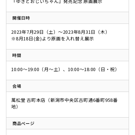
『ゆきとおじいちゃん』発売記念 原画展示
開催日時
2023年7月29日（土）～2023年8月31日（木）
※8月18日(金)より原画を入れ替え展示
時間
10:00～19:00（月～土）、10:00～18:00（日・祝）
会場
萬松堂 古町本店（新潟市中央区古町通6番町958番
地）
商品ぺージ