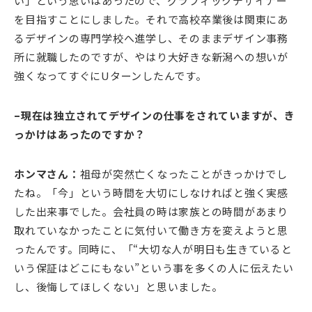
い」という思いはあったので、グラフィックデザイナー
を目指すことにしました。それで高校卒業後は関東にあ
るデザインの専門学校へ進学し、そのままデザイン事務
所に就職したのですが、やはり大好きな新潟への想いが
強くなってすぐにUターンしたんです。
–現在は独立されてデザインの仕事をされていますが、き
っかけはあったのですか？
ホンマさん：
祖母が突然亡くなったことがきっかけでし
たね。「今」という時間を大切にしなければと強く実感
した出来事でした。会社員の時は家族との時間があまり
取れていなかったことに気付いて働き方を変えようと思
ったんです。同時に、「“大切な人が明日も生きていると
いう保証はどこにもない”という事を多くの人に伝えたい
し、後悔してほしくない」と思いました。