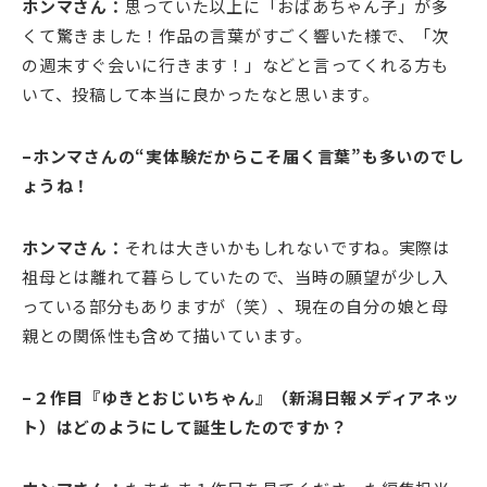
ホンマさん：
思っていた以上に「おばあちゃん子」が多
くて驚きました！作品の言葉がすごく響いた様で、「次
の週末すぐ会いに行きます！」などと言ってくれる方も
いて、投稿して本当に良かったなと思います。
–ホンマさんの“実体験だからこそ届く言葉”も多いのでし
ょうね！
ホンマさん：
それは大きいかもしれないですね。実際は
祖母とは離れて暮らしていたので、当時の願望が少し入
っている部分もありますが（笑）、現在の自分の娘と母
親との関係性も含めて描いています。
–２作目『ゆきとおじいちゃん』（新潟日報メディアネッ
ト）はどのようにして誕生したのですか？