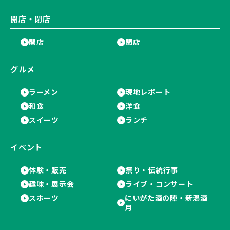
開店・閉店
開店
閉店
グルメ
ラーメン
現地レポート
和食
洋食
スイーツ
ランチ
イベント
体験・販売
祭り・伝統行事
趣味・展示会
ライブ・コンサート
スポーツ
にいがた酒の陣・新潟酒
月