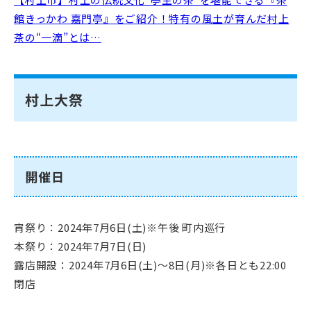
館きっかわ 嘉門亭』をご紹介！特有の風土が育んだ村上
茶の“一滴”とは…
村上大祭
開催日
宵祭り：2024年7月6日(土)※午後 町内巡行
本祭り：2024年7月7日(日)
露店開設：2024年7月6日(土)～8日(月)※各日とも22:00
閉店