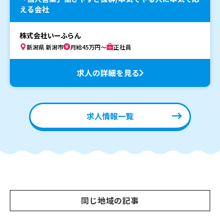
える会社
株式会社いーふらん
新潟県 新潟市
月給45万円～
正社員
求人の詳細を見る
求人情報一覧
同じ地域の記事