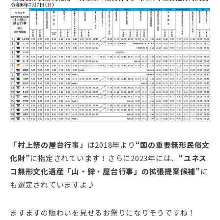
「村上祭の屋台行事」
は2018年より
“国の重要無形民俗文
化財”
に指定されています！さらに2023年には、
“ユネス
コ無形文化遺産「山・鉾・屋台行事」の拡張提案候補”
に
も選定されていますよ♪
ますますの賑わいを見せるお祭りになりそうですね！