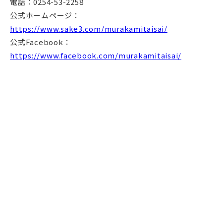
電話：0254-53-2258
公式ホームページ：
https://www.sake3.com/murakamitaisai/
公式Facebook：
https://www.facebook.com/murakamitaisai/