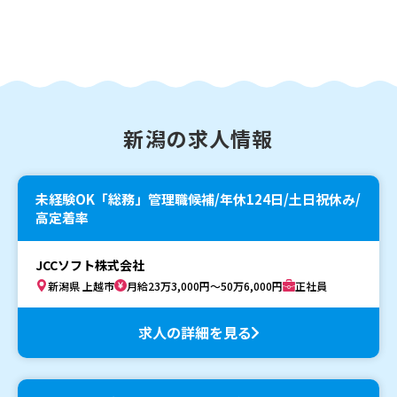
新潟の求人情報
未経験OK「総務」管理職候補/年休124日/土日祝休み/
高定着率
JCCソフト株式会社
新潟県 上越市
月給23万3,000円～50万6,000円
正社員
求人の詳細を見る