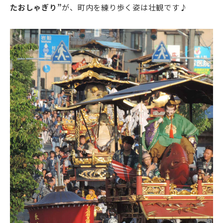
たおしゃぎり”
が、町内を練り歩く姿は壮観です♪