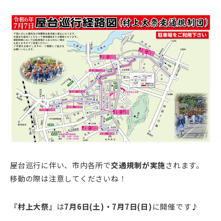
屋台巡行に伴い、市内各所で
交通規制が実施
されます。
移動の際は注意してくださいね！
『村上大祭』
は
7月6日(土)・7月7日(日)
に開催です♪