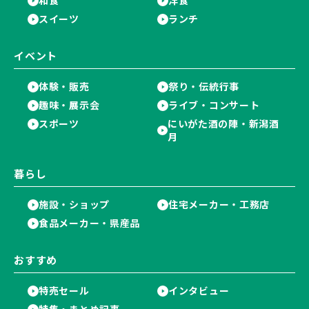
和食
洋食
スイーツ
ランチ
イベント
体験・販売
祭り・伝統行事
趣味・展示会
ライブ・コンサート
スポーツ
にいがた酒の陣・新潟酒
月
暮らし
施設・ショップ
住宅メーカー・工務店
食品メーカー・県産品
おすすめ
特売セール
インタビュー