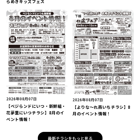
らめきキッズフェス
下越
2026年08月07日
2026年08月07日
【ベジらンドにいつ・新鮮組・
【よりな～れ燕いちチラシ】8
花夢里にいつチラシ】8月のイ
月のイベント情報！
ベント情報！
最新チラシをもっと見る