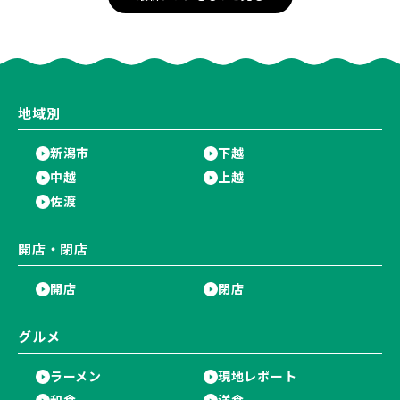
地域別
新潟市
下越
中越
上越
佐渡
開店・閉店
開店
閉店
グルメ
ラーメン
現地レポート