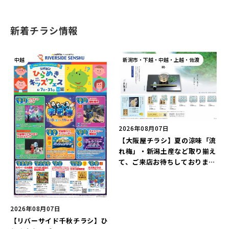
新着チラシ情報
中越
新潟市・下越・中越・上越・佐渡
2026年08月07日
【大阪屋チラシ】夏の涼味「流
れ梅」・新潟土産など取り揃え
て、ご来店お待ちしておりま
す。
2026年08月07日
【リバーサイド千秋チラシ】ひ