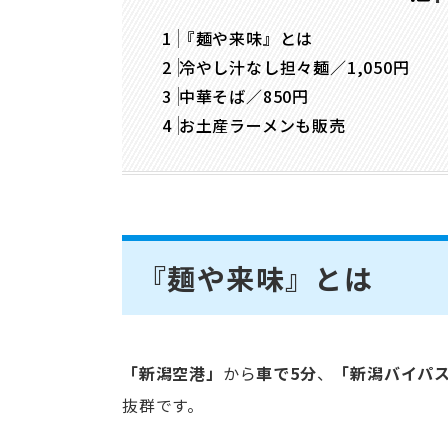
『麺や来味』とは
冷やし汁なし担々麺／1,050円
中華そば／850円
お土産ラーメンも販売
『麺や来味』とは
「新潟空港」
から
車で5分
、
「新潟バイパ
抜群です。