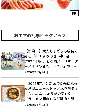
PR
おすすめ記事ピックアップ
【新潟市】大人も子どもも成長で
きる『おすすめの習い事5選
(2026年版)』をご紹介！「オーダ
ーメイドの音楽レッスン」や「本
格キックボクシング」で新しい自
2026年07月24日
分を見つけよう♪
【2026年7月】新潟で話題になっ
た地域ニューストップ10を発表！
「らぁめん しょうがの空」や
「ラーメン豚山」など開店・閉店
の注目記事をランキングでご紹介
2026年08月03日