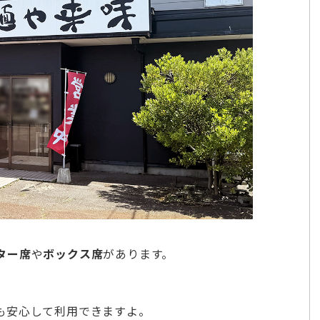
ター席
や
ボックス席
があります。
も安心して利用できますよ。