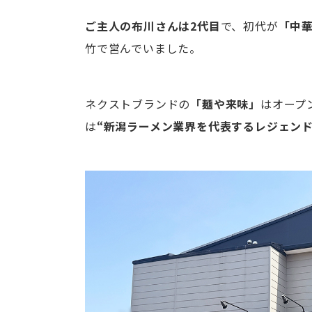
ご主人の布川さんは2代目
で、初代が
「中
竹で営んでいました。
ネクストブランドの
「麺や来味」
はオープ
は
“新潟ラーメン業界を代表するレジェンド