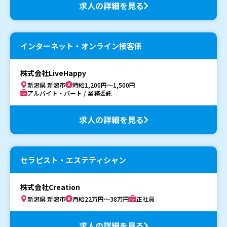
求人の詳細を見る
インターネット・オンライン接客係
株式会社LiveHappy
新潟県 新潟市
時給1,200円～1,500円
アルバイト・パート / 業務委託
求人の詳細を見る
セラピスト・エステティシャン
株式会社Creation
新潟県 新潟市
月給22万円～38万円
正社員
求人の詳細を見る