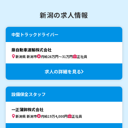
新潟の求人情報
中型トラックドライバー
藤自動車運輸株式会社
新潟県 新潟市
月給26万円～31万円
正社員
求人の詳細を見る
設備保全スタッフ
一正蒲鉾株式会社
新潟県 新潟市
月給19万4,000円
正社員