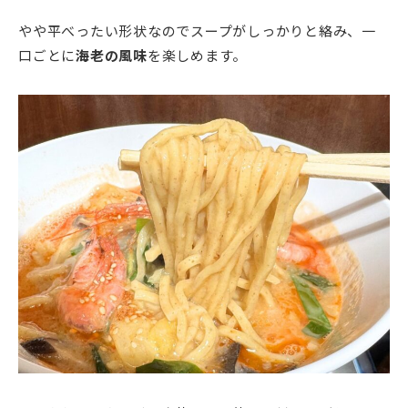
やや平べったい形状なのでスープがしっかりと絡み、一
口ごとに
海老の風味
を楽しめます。