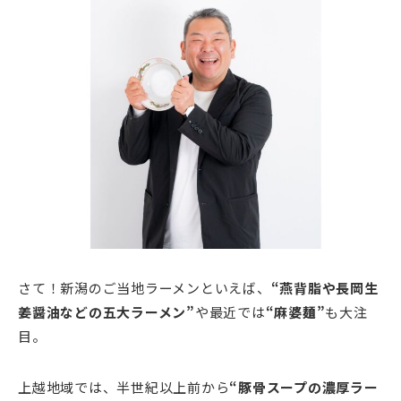
さて！新潟のご当地ラーメンといえば、
“燕背脂や長岡生
姜醤油などの五大ラーメン”
や最近では
“麻婆麺”
も大注
目。
上越地域では、半世紀以上前から
“豚骨スープの濃厚ラー