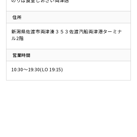
のりば食堂しおさい両津店
住所
新潟県佐渡市両津湊３５３佐渡汽船両津港ターミナ
ル2階
営業時間
10:30～19:30(LO 19:15)