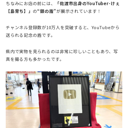
ちなみにお店の前には、
「佐渡市出身のYouTuber･けぇ
【島育ち】」
の
“銀の盾”
が展示されています！
チャンネル登録数が10万人を突破すると、YouTubeから
送られる記念の盾です。
県内で実物を見られるのは非常に珍しいこともあり、写
真を撮る方も多かったです。