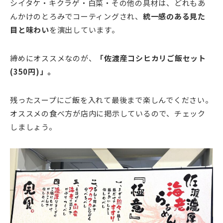
シイタケ・キクラゲ・白菜・その他の具材は、どれもあ
んかけのとろみでコーティングされ、
統一感のある見た
目と味わい
を演出しています。
締めにオススメなのが、
「佐渡産コシヒカリご飯セット
(350円)」
。
残ったスープにご飯を入れて最後まで楽しんでください。
オススメの食べ方が店内に掲示しているので、チェック
しましょう。