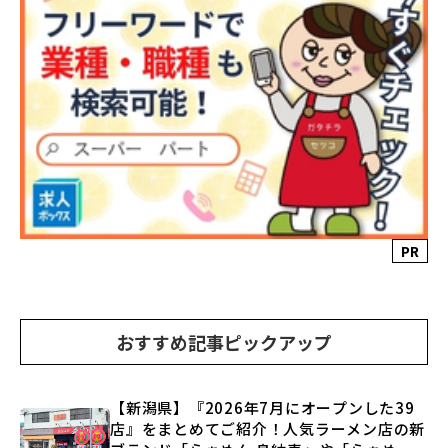
PR
おすすめ記事ピックアップ
【新潟県】『2026年7月にオープンした39
店』をまとめてご紹介！人気ラーメン店の新