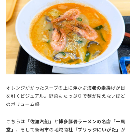
オレンジがかったスープの上に浮かぶ
海老の素揚げ
が目
を引くビジュアル。野菜もたっぷりで麺が見えないほど
のボリューム感。
こちらは
「佐渡汽船」
と
博多豚骨ラーメンの名店「一風
堂」
、そして新潟市の地域商社
「ブリッジにいがた」
が