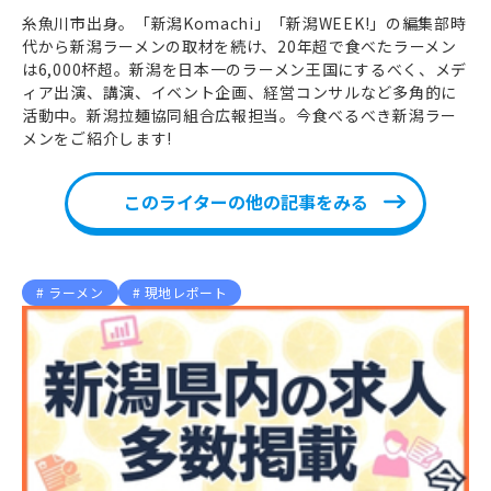
糸魚川市出身。「新潟Komachi」「新潟WEEK!」の編集部時
代から新潟ラーメンの取材を続け、20年超で食べたラーメン
は6,000杯超。新潟を日本一のラーメン王国にするべく、メデ
ィア出演、講演、イベント企画、経営コンサルなど多角的に
活動中。新潟拉麺協同組合広報担当。今食べるべき新潟ラー
メンをご紹介します!
このライターの他の記事をみる
ラーメン
現地レポート