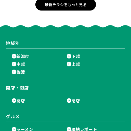
最新チラシをもっと見る
地域別
新潟市
下越
中越
上越
佐渡
開店・閉店
開店
閉店
グルメ
ラーメン
現地レポート