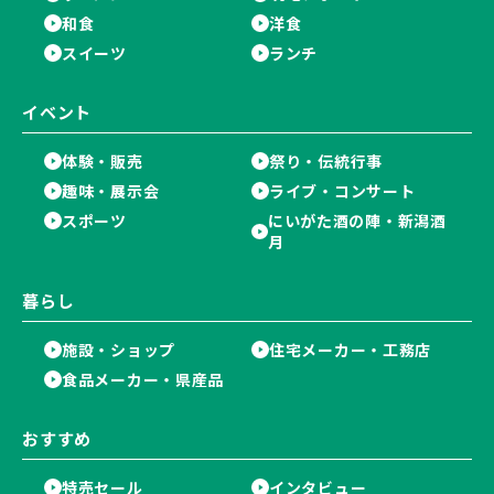
和食
洋食
スイーツ
ランチ
イベント
体験・販売
祭り・伝統行事
趣味・展示会
ライブ・コンサート
スポーツ
にいがた酒の陣・新潟酒
月
暮らし
施設・ショップ
住宅メーカー・工務店
食品メーカー・県産品
おすすめ
特売セール
インタビュー