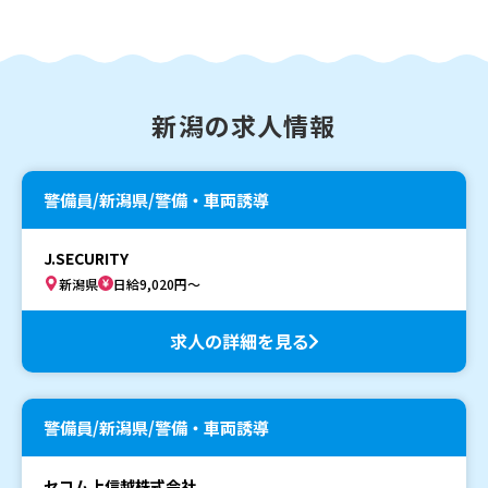
新潟の求人情報
警備員/新潟県/警備・車両誘導
J.SECURITY
新潟県
日給9,020円～
求人の詳細を見る
警備員/新潟県/警備・車両誘導
セコム上信越株式会社