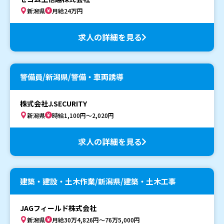
新潟県
月給24万円
求人の詳細を見る
警備員/新潟県/警備・車両誘導
株式会社J.SECURITY
新潟県
時給1,100円～2,020円
求人の詳細を見る
建築・建設・土木作業/新潟県/建築・土木工事
JAGフィールド株式会社
新潟県
月給30万4,826円～76万5,000円