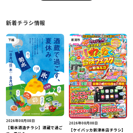
新着チラシ情報
下越
新潟市
2026年08月08日
2026年08月08日
【菊水酒造チラシ】酒蔵で過ご
【ケイバッカ新津本店チラシ】