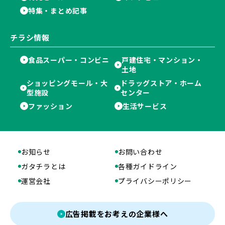
特集・まとめ記事
チラシ情報
食品スーパー・コンビニ
戸建住宅・マンション・
土地
ショッピングモール・大
ドラッグストア・ホーム
型施設
センター
ファッション
生活サービス
お知らせ
お問い合わせ
ガタチラとは
各種ガイドライン
運営会社
プライバシーポリシー
広告掲載をお考えの企業様へ