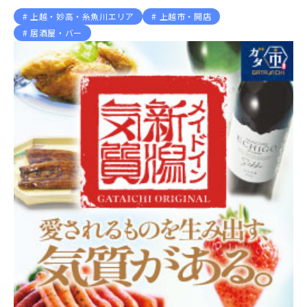
上越・妙高・糸魚川エリア
上越市・開店
居酒屋・バー