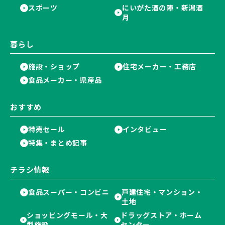
スポーツ
にいがた酒の陣・新潟酒
月
暮らし
施設・ショップ
住宅メーカー・工務店
食品メーカー・県産品
おすすめ
特売セール
インタビュー
特集・まとめ記事
チラシ情報
食品スーパー・コンビニ
戸建住宅・マンション・
土地
ショッピングモール・大
ドラッグストア・ホーム
型施設
センター