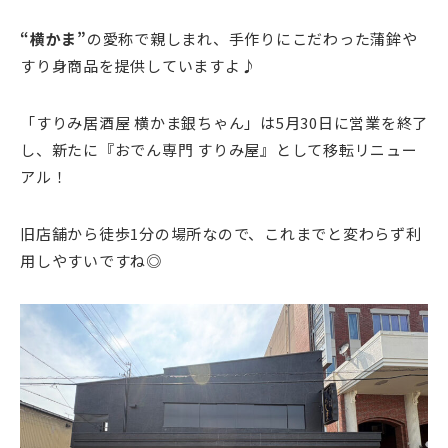
“横かま”
の愛称で親しまれ、手作りにこだわった蒲鉾や
すり身商品を提供していますよ♪
「すりみ居酒屋 横かま銀ちゃん」は5月30日に営業を終了
し、新たに『おでん専門 すりみ屋』として移転リニュー
アル！
旧店舗から徒歩1分の場所なので、これまでと変わらず利
用しやすいですね◎