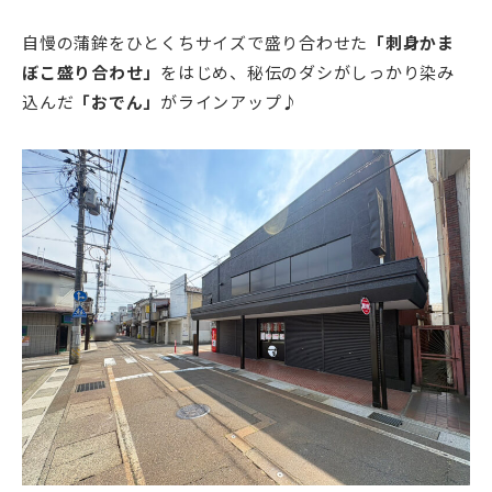
自慢の蒲鉾をひとくちサイズで盛り合わせた
「刺身かま
ぼこ盛り合わせ」
をはじめ、秘伝のダシがしっかり染み
込んだ
「おでん」
がラインアップ♪