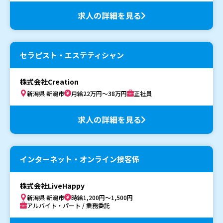
求人の詳細を見る
セラピスト・エステティシャン
株式会社Creation
新潟県 新潟市
月給22万円～38万円
正社員
求人の詳細を見る
インターネット・オンライン接客係
株式会社LiveHappy
新潟県 新潟市
時給1,200円～1,500円
アルバイト・パート / 業務委託