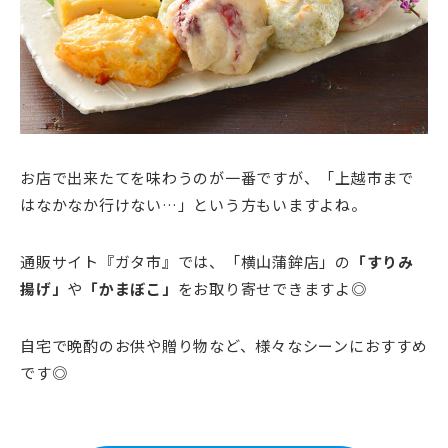
お店で出来たてを味わうのが一番ですが、「上越市まで
はなかなか行けない…」という方もいますよね。
通販サイト『ガタ市』では、「横山蒲鉾店」の
「すりみ
揚げ」
や
「かまぼこ」
をお取り寄せできますよ◎
自宅で晩酌のお供や贈り物など、様々なシーンにおすすめ
です◎