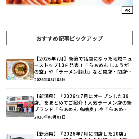
PR
おすすめ記事ピックアップ
【2026年7月】新潟で話題になった地域ニュ
ーストップ10を発表！「らぁめん しょうが
の空」や「ラーメン豚山」など開店・閉店の
注目記事をランキングでご紹介♪
2026年08月03日
【新潟県】『2026年7月にオープンした39
店』をまとめてご紹介！人気ラーメン店の新
ブランド「らぁめん 鳥紬麦」や「らぁめん
しょうがの空」など盛りだくさん♪
2026年08月01日
【新潟県】『2026年7月に閉店した10店』