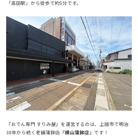
「高田駅」から徒歩で約5分です。
『おでん専門 すりみ屋』を運営するのは、上越市で明治
30年から続く老舗蒲鉾店
『横山蒲鉾店』
です！