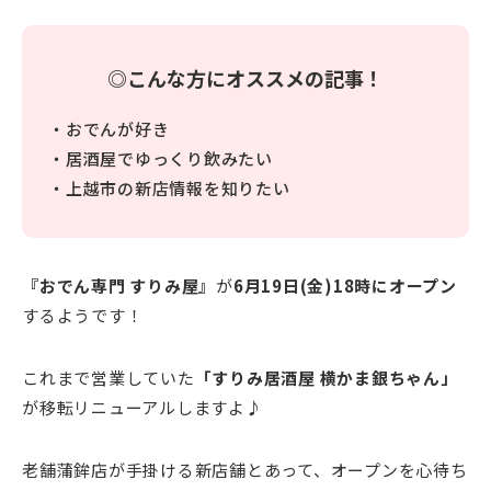
◎こんな方にオススメの記事！
・おでんが好き
・居酒屋でゆっくり飲みたい
・上越市の新店情報を知りたい
『おでん専門 すりみ屋』
が
6月19日(金)18時にオープン
するようです！
これまで営業していた
「すりみ居酒屋 横かま銀ちゃん」
が移転リニューアルしますよ♪
老舗蒲鉾店が手掛ける新店舗とあって、オープンを心待ち