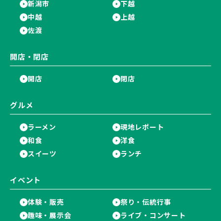
新潟市
下越
中越
上越
佐渡
開店・閉店
開店
閉店
グルメ
ラーメン
現地レポート
和食
洋食
スイーツ
ランチ
イベント
体験・販売
祭り・伝統行事
趣味・展示会
ライブ・コンサート