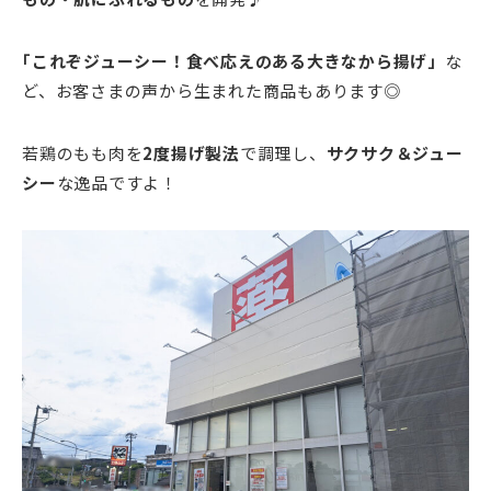
｢これぞジューシー！食べ応えのある大きなから揚げ」
な
ど、お客さまの声から生まれた商品もあります◎
若鶏のもも肉を
2度揚げ製法
で調理し、
サクサク＆ジュー
シー
な逸品ですよ！