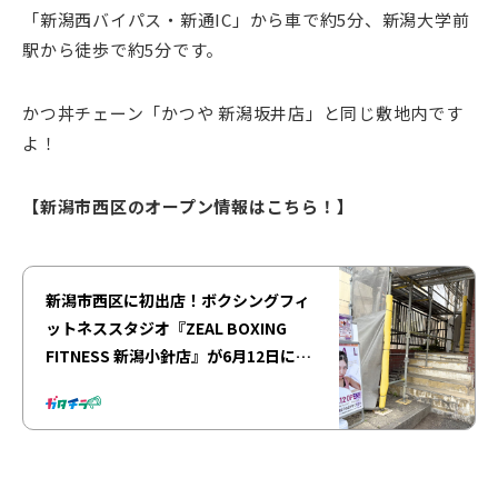
「新潟西バイパス・新通IC」から車で約5分、新潟大学前
駅から徒歩で約5分です。
かつ丼チェーン「かつや 新潟坂井店」と同じ敷地内です
よ！
【新潟市西区のオープン情報はこちら！】
新潟市西区に初出店！ボクシングフィ
ットネススタジオ『ZEAL BOXING
FITNESS 新潟小針店』が6月12日にオ
ープン！お得な“オープンキャンペー
ン”を実施中♪