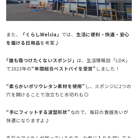
また、
「くらしWelcia」
では、
生活に便利・快適・安心
を届ける日用品
を考案♪
｢誰も傷つけたくないスポンジ」
は、生活情報誌「LDK」
で2023年の
“
年間総合ベストバイを受賞
”
しました！
“
柔らかいポリウレタン素材を使用
”
し、スポンジに2つの
穴を開けることで泡立ちと水切れも◎
“
手にフィットする波型形状
”
なので、毎日の食器洗いが
快適になりますよ♪
多彩なアイテムが揃っているので、お気に入りを探してみ