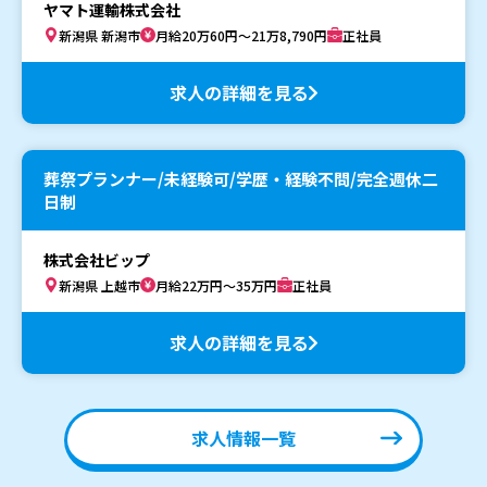
ヤマト運輸株式会社
新潟県 新潟市
月給20万60円～21万8,790円
正社員
求人の詳細を見る
葬祭プランナー/未経験可/学歴・経験不問/完全週休二
日制
株式会社ビップ
新潟県 上越市
月給22万円～35万円
正社員
求人の詳細を見る
求人情報一覧