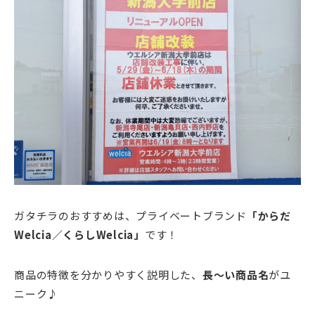
ガタチラのおすすめは、プライベートブランド
「からだ
Welcia／くらしWelcia」
です！
商品の特徴を分かりやすく説明した、
長～い商品名
がユ
ニーク♪