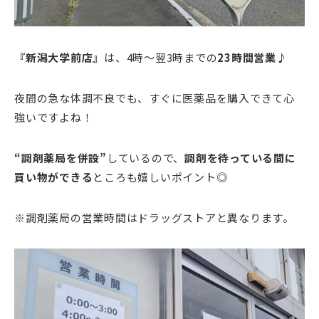
『新潟大学前店』
は、4時～翌3時までの
23時間営業
♪
夜間の急な体調不良でも、すぐに医薬品を購入できて心
強いですよね！
“
調剤薬局を併設
”
しているので、
調剤を待っている間に
買い物ができる
ところも嬉しいポイント◎
※調剤薬局の営業時間はドラッグストアと異なります。