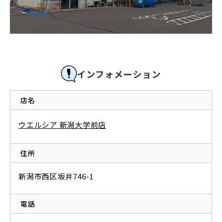
インフォメーション
店名
ウエルシア 新潟大学前店
住所
新潟市西区坂井746-1
電話