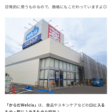
日常的に使うものなので、価格にもこだわっていますよ◎
「からだWelcia」
は、食品やスキンケアなどの
口に入る
もの・肌にふれるもの
を開発♪