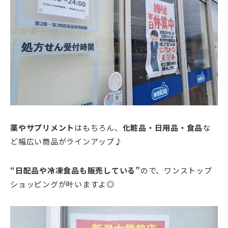
薬やサプリメント
はもちろん、
化粧品・日用品・食品
な
ど幅広い商品がラインアップ♪
“
日配品や冷凍食品も販売している
”
ので、ワンストップ
ショッピングが叶いますよ◎