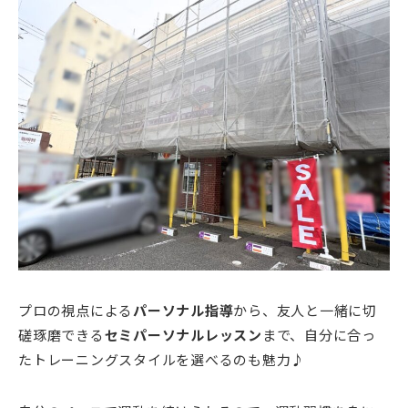
プロの視点による
パーソナル指導
から、友人と一緒に切
磋琢磨できる
セミパーソナルレッスン
まで、自分に合っ
たトレーニングスタイルを選べるのも魅力♪