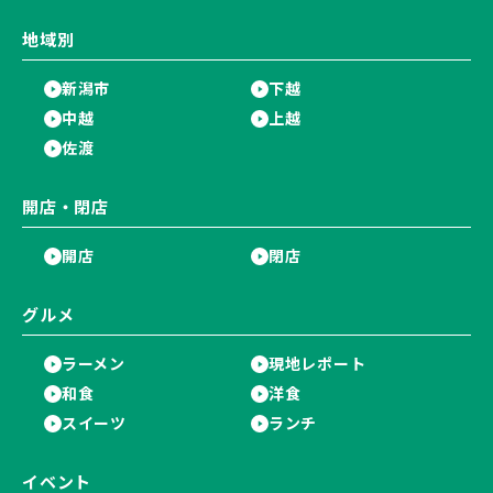
地域別
新潟市
下越
中越
上越
佐渡
開店・閉店
開店
閉店
グルメ
ラーメン
現地レポート
和食
洋食
スイーツ
ランチ
イベント