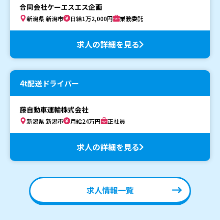
合同会社ケーエスエス企画
新潟県 新潟市
日給1万2,000円
業務委託
求人の詳細を見る
4t配送ドライバー
藤自動車運輸株式会社
新潟県 新潟市
月給24万円
正社員
求人の詳細を見る
求人情報一覧