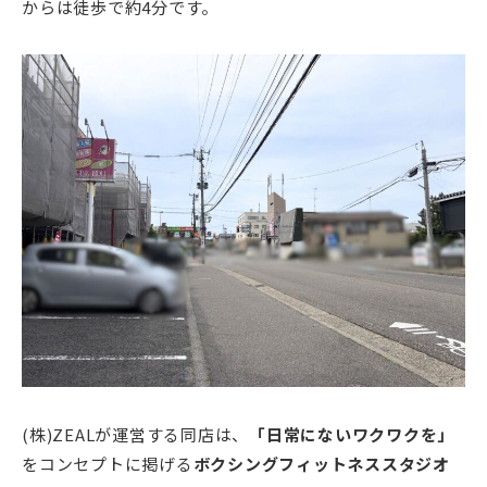
からは徒歩で約4分です。
(株)ZEALが運営する同店は、
「日常にないワクワクを」
をコンセプトに掲げる
ボクシングフィットネススタジオ