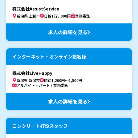
株式会社AssistService
新潟県 上越市
日給1万5,000円
業務委託
求人の詳細を見る
インターネット・オンライン接客係
株式会社LiveHappy
新潟県 新潟市
時給1,200円～1,500円
アルバイト・パート / 業務委託
求人の詳細を見る
コンクリート打設スタッフ