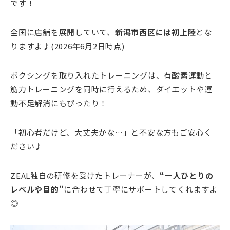
です！
全国に店舗を展開していて、
新潟市西区には初上陸
とな
りますよ♪(2026年6月2日時点)
ボクシングを取り入れたトレーニングは、有酸素運動と
筋力トレーニングを同時に行えるため、ダイエットや運
動不足解消にもぴったり！
「初心者だけど、大丈夫かな…」と不安な方もご安心く
ださい♪
ZEAL独自の研修を受けたトレーナーが、
“一人ひとりの
レベルや目的”
に合わせて丁寧にサポートしてくれますよ
◎