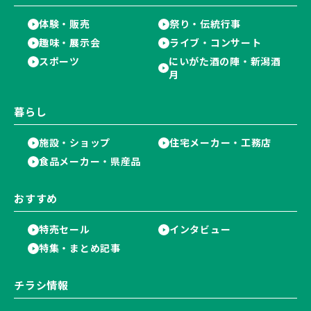
体験・販売
祭り・伝統行事
趣味・展示会
ライブ・コンサート
スポーツ
にいがた酒の陣・新潟酒
月
暮らし
施設・ショップ
住宅メーカー・工務店
食品メーカー・県産品
おすすめ
特売セール
インタビュー
特集・まとめ記事
チラシ情報