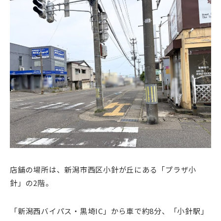
店舗の場所は、新潟市西区小針が丘にある「プラザ小
針」の2階。
「新潟西バイパス・黒埼IC」から車で約8分、「小針駅」