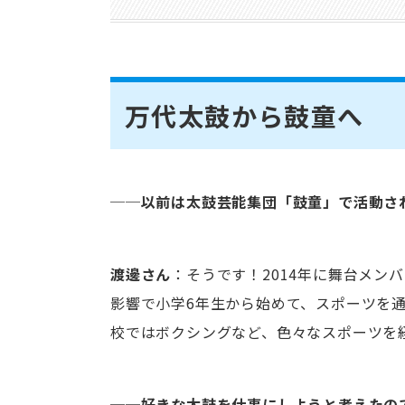
万代太鼓から鼓童へ
──以前は太鼓芸能集団「鼓童」で活動さ
渡邊さん
：そうです！2014年に舞台メン
影響で小学6年生から始めて、スポーツを
校ではボクシングなど、色々なスポーツを
──好きな太鼓を仕事にしようと考えたの