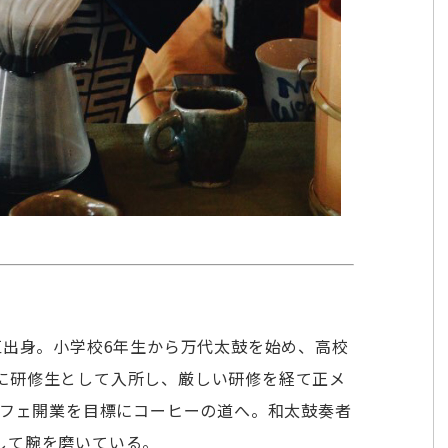
区出身。小学校6年生から万代太鼓を始め、高校
に研修生として入所し、厳しい研修を経て正メ
カフェ開業を目標にコーヒーの道へ。和太鼓奏者
して腕を磨いている。