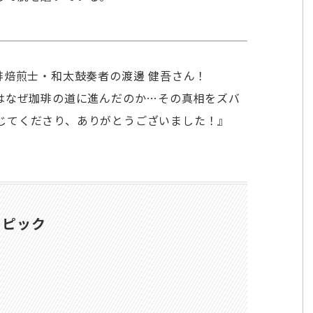
琲焙煎士・和太鼓奏者の渡邊 健吾さん！
んはなぜ珈琲の道に進んだのか…その真相をズバ
じてくださり、ありがとうございました！』
トピック