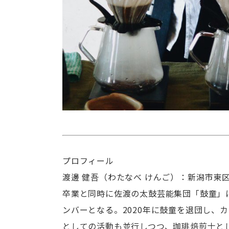
プロフィール
渡邊 健吾（わたなべ けんご）：新潟市東
卒業と同時に佐渡の太鼓芸能集団「鼓童」
ンバーとなる。2020年に鼓童を退団し、
としての活動も並行しつつ、珈琲焙煎士と