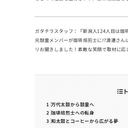
ガタチラスタッフ：『新潟人124人目は珈
元鼓童メンバーが珈琲焙煎士に!?渡邊さ
リお聞きしました！素敵な笑顔で取材に応
万代太鼓から鼓童へ
珈琲焙煎士への転身
和太鼓とコーヒーから広がる夢