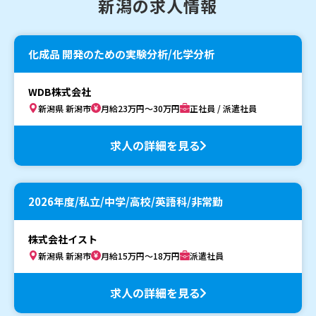
新潟の求人情報
化成品 開発のための実験分析/化学分析
WDB株式会社
新潟県 新潟市
月給23万円～30万円
正社員 / 派遣社員
求人の詳細を見る
2026年度/私立/中学/高校/英語科/非常勤
株式会社イスト
新潟県 新潟市
月給15万円～18万円
派遣社員
求人の詳細を見る