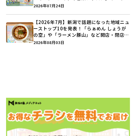
キックボクシング」で新しい自分を見つけよ
2026年07月24日
う♪
【2026年7月】新潟で話題になった地域ニュ
ーストップ10を発表！「らぁめん しょうが
の空」や「ラーメン豚山」など開店・閉店の
注目記事をランキングでご紹介♪
2026年08月03日