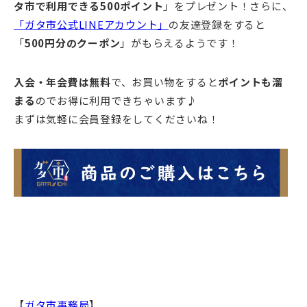
タ市で利用できる500ポイント
」をプレゼント！さらに、
「ガタ市公式LINEアカウント」
の友達登録をすると
「
500円分のクーポン
」がもらえるようです！
入会・年会費は無料
で、お買い物をすると
ポイントも溜
まる
のでお得に利用できちゃいます♪
まずは気軽に会員登録をしてくださいね！
【
ガタ市事務局
】