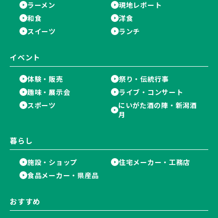
ラーメン
現地レポート
和食
洋食
スイーツ
ランチ
イベント
体験・販売
祭り・伝統行事
趣味・展示会
ライブ・コンサート
スポーツ
にいがた酒の陣・新潟酒
月
暮らし
施設・ショップ
住宅メーカー・工務店
食品メーカー・県産品
おすすめ