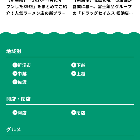
プンした39店』をまとめてご紹
営業に幕…。富士薬品グループ
介！人気ラーメン店の新ブラン
の『ドラッグセイムス 松浜店』
ド「らぁめん 鳥紬麦」や「らぁ
が8月31日に閉店。30％OFFの
めん しょうがの空」など盛りだ
売り尽くしセールを開催中！
くさん♪
地域別
新潟市
下越
中越
上越
佐渡
開店・閉店
開店
閉店
グルメ