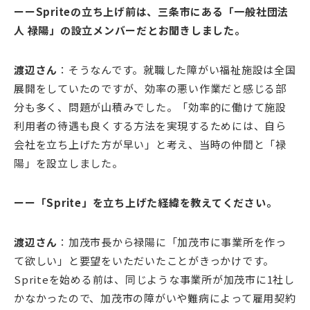
ーーSpriteの立ち上げ前は、三条市にある「一般社団法
人 禄陽」の設立メンバーだとお聞きしました。
渡辺さん
：そうなんです。就職した障がい福祉施設は全国
展開をしていたのですが、効率の悪い作業だと感じる部
分も多く、問題が山積みでした。「効率的に働けて施設
利用者の待遇も良くする方法を実現するためには、自ら
会社を立ち上げた方が早い」と考え、当時の仲間と「禄
陽」を設立しました。
ーー「Sprite」を立ち上げた経緯を教えてください。
渡辺さん
：加茂市長から禄陽に「加茂市に事業所を作っ
て欲しい」と要望をいただいたことがきっかけです。
Spriteを始める前は、同じような事業所が加茂市に1社し
かなかったので、加茂市の障がいや難病によって雇用契約