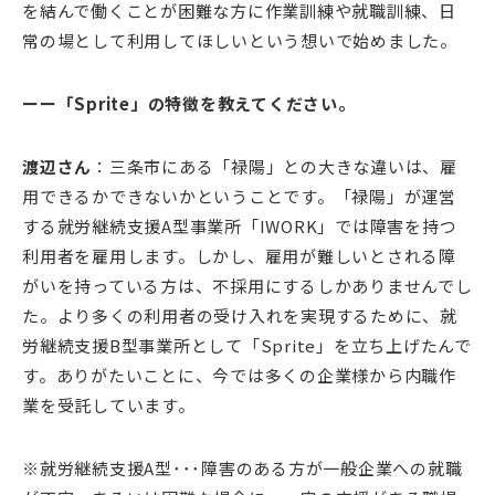
を結んで働くことが困難な方に作業訓練や就職訓練、日
常の場として利用してほしいという想いで始めました。
ーー「Sprite」の特徴を教えてください。
渡辺さん
：三条市にある「禄陽」との大きな違いは、雇
用できるかできないかということです。「禄陽」が運営
する就労継続支援A型事業所「IWORK」では障害を持つ
利用者を雇用します。しかし、雇用が難しいとされる障
がいを持っている方は、不採用にするしかありませんでし
た。より多くの利用者の受け入れを実現するために、就
労継続支援B型事業所として「Sprite」を立ち上げたんで
す。ありがたいことに、今では多くの企業様から内職作
業を受託しています。
※就労継続支援A型･･･障害のある方が一般企業への就職