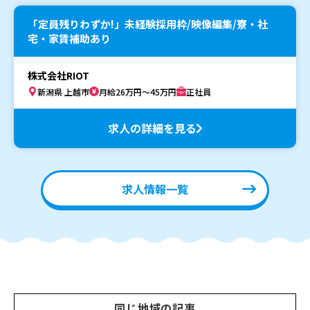
「定員残りわずか!」未経験採用枠/映像編集/寮・社
宅・家賃補助あり
株式会社RIOT
新潟県 上越市
月給26万円～45万円
正社員
求人の詳細を見る
求人情報一覧
同じ地域の記事