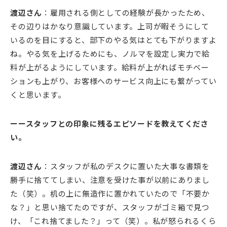
渡辺さん
：雇用される側としての経験が長かったため、
その辺りはかなり意識しています。上司が暇そうにして
いるのを目にすると、部下のやる気はとても下がりますよ
ね。やる気を上げるためにも、ノルマを設定し実力で給
料が上がるようにしています。給料が上がればモチベー
ションも上がり、お客様へのサービス向上にも繋がってい
くと思います。
ーースタッフとの印象に残るエピソードを教えてくださ
い。
渡辺さん
：スタッフが私のデスクに置いた大事な書類を
勝手に捨ててしまい、注意を受けた事が以前にありまし
た（笑）。机の上に無造作に置かれていたので「不要か
な？」と思い捨てたのですが、スタッフがゴミ箱で見つ
け、「これ捨てました？」って（笑）。私が怒られるくら