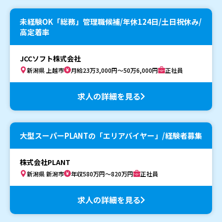
未経験OK「総務」管理職候補/年休124日/土日祝休み/
高定着率
JCCソフト株式会社
新潟県 上越市
月給23万3,000円～50万6,000円
正社員
求人の詳細を見る
大型スーパーPLANTの「エリアバイヤー」/経験者募集
株式会社PLANT
新潟県 新潟市
年収580万円～820万円
正社員
求人の詳細を見る