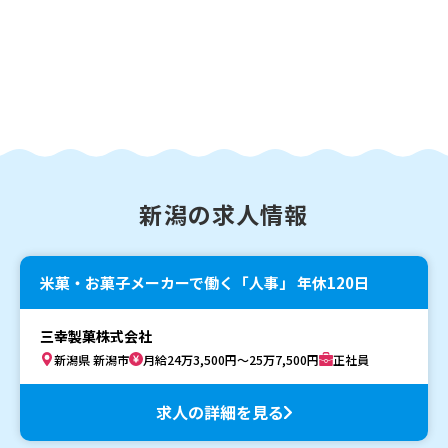
新潟の求人情報
米菓・お菓子メーカーで働く「人事」 年休120日
三幸製菓株式会社
新潟県 新潟市
月給24万3,500円～25万7,500円
正社員
求人の詳細を見る