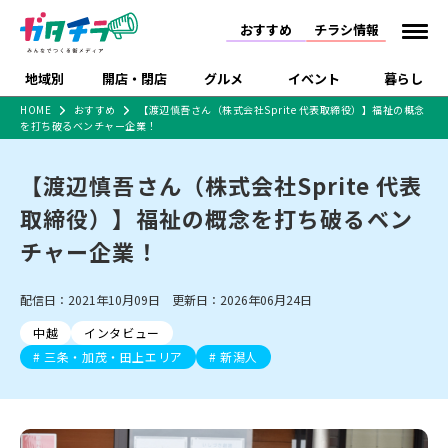
おすすめ
チラシ情報
地域別
開店・閉店
グルメ
イベント
暮らし
HOME
おすすめ
【渡辺慎吾さん（株式会社Sprite 代表取締役）】福祉の概念
を打ち破るベンチャー企業！
食品スーパー・コンビ
戸建住宅・マンショ
特売セール
インタビュー
ニ
ン・土地
住宅メーカー・工務
【渡辺慎吾さん（株式会社Sprite 代表
新潟市
開店
ラーメン
体験・販売
施設・ショップ
下越
閉店
現地レポート
祭り・伝統行事
店
取締役）】福祉の概念を打ち破るベン
ショッピングモール・
ドラッグストア・ホーム
特集・まとめ記事
大型施設
センター
チャー企業！
食品メーカー・県産
リニューアル・移転
休業
開店まとめ
閉店まとめ
中越
和食
趣味・展示会
上越
洋食
ライブ・コンサート
品
新潟市・開店
新潟市・閉店
長岡市・開店
配信日：2021年10月09日 更新日：2026年06月24日
セツコママ
ランキング
新潟人
キャンペーン
ファッション
生活サービス
長岡市・閉店
上越市・開店
上越市・閉店
開店まとめ
閉店まとめ
人気記事まとめ
定食まとめ
中越
インタビュー
にいがた酒の陣・新潟
習い事・塾
アパレル・雑貨
フィットネス・ジム
佐渡
スイーツ
スポーツ
ランチ
ラーメン・開店
ラーメン・閉店
酒月
三条・加茂・田上エリア
新潟人
ラーメンまとめ
飲食店まとめ
観光スポット
温泉・入浴
ホテル
旅館
水族館
インテリア・雑貨
外食・テイクアウト
リラクゼーション・整体
スキー場
リユース・買取
新車・中古車・カー用品
旅行・レジャー
家電・携帯電話
新潟市中央区
ご当地グルメ
セミナー・講演会
新潟市東区
食べ歩き
子ども向け
テイクアウト
新潟市西区
花火大会
新潟市北区
季節・期間限定
入場無料
病院・クリニック
イオンモール
ラブラ万代・ラブラ2
冠婚葬祭
習い事・塾
通販・EC
イベント
求人