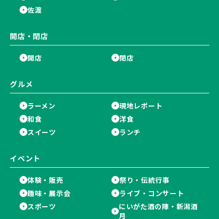
佐渡
開店・閉店
開店
閉店
グルメ
ラーメン
現地レポート
和食
洋食
スイーツ
ランチ
イベント
体験・販売
祭り・伝統行事
趣味・展示会
ライブ・コンサート
スポーツ
にいがた酒の陣・新潟酒
月