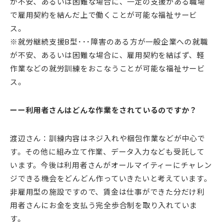
が不安、あるいは困難な場合に、一定の支援がある職場
で雇用契約を結んだ上で働くことが可能な福祉サービ
ス。
※就労継続支援B型･･･障害のある方が一般企業への就職
が不安、あるいは困難な場合に、雇用契約を結ばず、軽
作業などの就労訓練をおこなうことが可能な福祉サービ
ス。
ーー利用者さんはどんな作業をされているのですか？
渡辺さん：訓練内容はネジ入れや梱包作業などが中心で
す。その他に組み立て作業、データ入力なども受託して
います。今後は利用者さんがオールマイティーにチャレン
ジできる機会をどんどん作っていきたいと考えています。
非雇用型の施設ですので、賃金は仕事ができた分だけ利
用者さんにお金を支払う完全歩合制を取り入れていま
す。