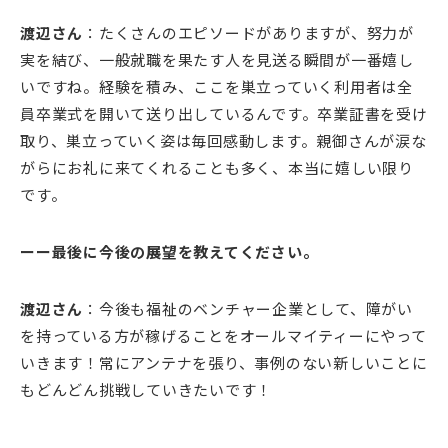
渡辺さん
：たくさんのエピソードがありますが、努力が
実を結び、一般就職を果たす人を見送る瞬間が一番嬉し
いですね。経験を積み、ここを巣立っていく利用者は全
員卒業式を開いて送り出しているんです。卒業証書を受け
取り、巣立っていく姿は毎回感動します。親御さんが涙な
がらにお礼に来てくれることも多く、本当に嬉しい限り
です。
ーー最後に今後の展望を教えてください。
渡辺さん
：今後も福祉のベンチャー企業として、障がい
を持っている方が稼げることをオールマイティーにやって
いきます！常にアンテナを張り、事例のない新しいことに
もどんどん挑戦していきたいです！