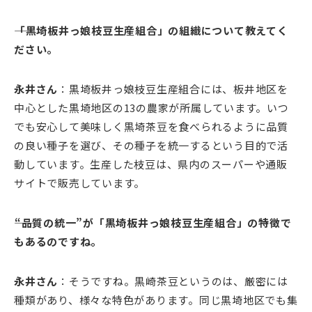
――「黒埼板井っ娘枝豆生産組合」の組織について教えてく
ださい。
永井さん
：黒埼板井っ娘枝豆生産組合には、板井地区を
中心とした黒埼地区の13の農家が所属しています。いつ
でも安心して美味しく黒埼茶豆を食べられるように品質
の良い種子を選び、その種子を統一するという目的で活
動しています。生産した枝豆は、県内のスーパーや通販
サイトで販売しています。
――“品質の統一”が「黒埼板井っ娘枝豆生産組合」の特徴で
もあるのですね。
永井さん
：そうですね。黒崎茶豆というのは、厳密には
種類があり、様々な特色があります。同じ黒埼地区でも集