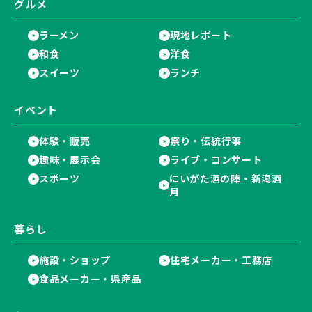
グルメ
ラーメン
現地レポート
和食
洋食
スイーツ
ランチ
イベント
体験・販売
祭り・伝統行事
趣味・展示会
ライブ・コンサート
スポーツ
にいがた酒の陣・新潟酒
月
暮らし
施設・ショップ
住宅メーカー・工務店
食品メーカー・県産品