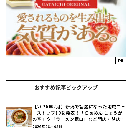
PR
おすすめ記事ピックアップ
【2026年7月】新潟で話題になった地域ニュ
ーストップ10を発表！「らぁめん しょうが
の空」や「ラーメン豚山」など開店・閉店の
注目記事をランキングでご紹介♪
2026年08月03日