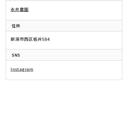
永井農園
住所
新潟市西区板井584
SNS
Instagram