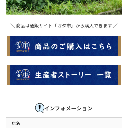
＼ 商品は通販サイト「ガタ市」から購入できます ／
インフォメーション
店名