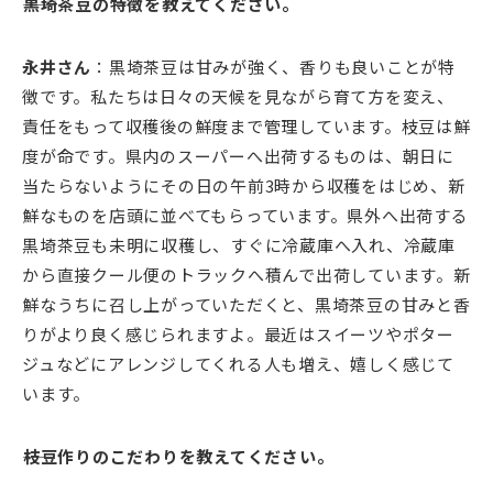
――黒埼茶豆の特徴を教えてください。
永井さん
：黒埼茶豆は甘みが強く、香りも良いことが特
徴です。私たちは日々の天候を見ながら育て方を変え、
責任をもって収穫後の鮮度まで管理しています。枝豆は鮮
度が命です。県内のスーパーへ出荷するものは、朝日に
当たらないようにその日の午前3時から収穫をはじめ、新
鮮なものを店頭に並べてもらっています。県外へ出荷する
黒埼茶豆も未明に収穫し、すぐに冷蔵庫へ入れ、冷蔵庫
から直接クール便のトラックへ積んで出荷しています。新
鮮なうちに召し上がっていただくと、黒埼茶豆の甘みと香
りがより良く感じられますよ。最近はスイーツやポター
ジュなどにアレンジしてくれる人も増え、嬉しく感じて
います。
――枝豆作りのこだわりを教えてください。