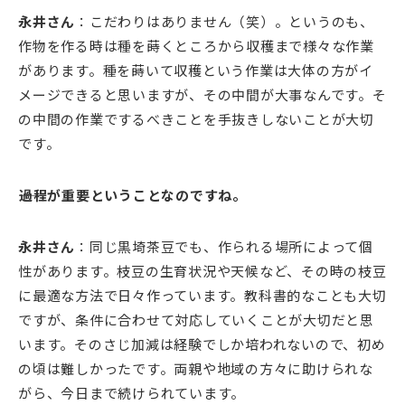
永井さん
：こだわりはありません（笑）。というのも、
作物を作る時は種を蒔くところから収穫まで様々な作業
があります。種を蒔いて収穫という作業は大体の方がイ
メージできると思いますが、その中間が大事なんです。そ
の中間の作業でするべきことを手抜きしないことが大切
です。
――過程が重要ということなのですね。
永井さん
：同じ黒埼茶豆でも、作られる場所によって個
性があります。枝豆の生育状況や天候など、その時の枝豆
に最適な方法で日々作っています。教科書的なことも大切
ですが、条件に合わせて対応していくことが大切だと思
います。そのさじ加減は経験でしか培われないので、初め
の頃は難しかったです。両親や地域の方々に助けられな
がら、今日まで続けられています。