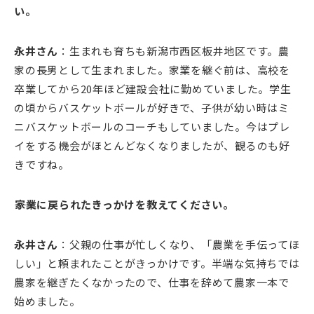
い。
永井さん
：生まれも育ちも新潟市西区板井地区です。農
家の長男として生まれました。家業を継ぐ前は、高校を
卒業してから20年ほど建設会社に勤めていました。学生
の頃からバスケットボールが好きで、子供が幼い時はミ
ニバスケットボールのコーチもしていました。今はプレ
イをする機会がほとんどなくなりましたが、観るのも好
きですね。
――家業に戻られたきっかけを教えてください。
永井さん
：父親の仕事が忙しくなり、「農業を手伝ってほ
しい」と頼まれたことがきっかけです。半端な気持ちでは
農家を継ぎたくなかったので、仕事を辞めて農家一本で
始めました。