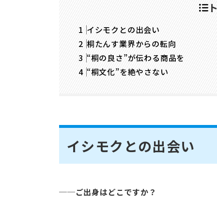
イシモクとの出会い
桐たんす業界からの転向
“桐の良さ”が伝わる商品を
“桐文化”を絶やさない
イシモクとの出会い
──ご出身はどこですか？