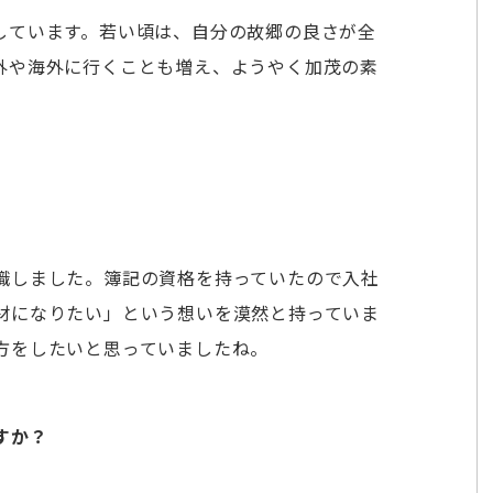
しています。若い頃は、自分の故郷の良さが全
外や海外に行くことも増え、ようやく加茂の素
職しました。簿記の資格を持っていたので入社
材になりたい」という想いを漠然と持っていま
方をしたいと思っていましたね。
すか？