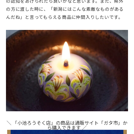
の認知をあげられたら良いかなと思います。また、県外
の方に渡した時に、「新潟にはこんな素敵なものがある
んだね」と言ってもらえる商品に仲間入りしたいです。
＼ 「小池ろうそく店」の商品は通販サイト「ガタ市」か
ら購入できます ／