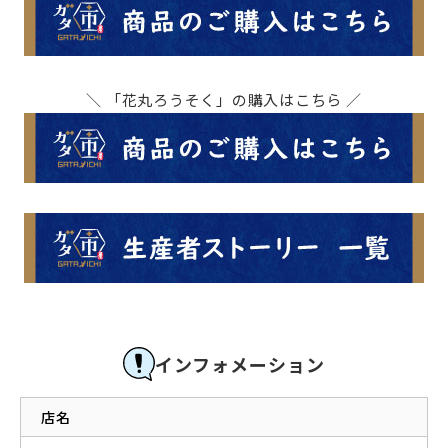
＼ 「花丸ろうそく」の購入はこちら ／
インフォメーション
店名