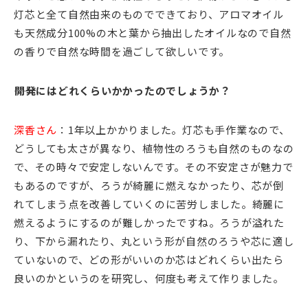
灯芯と全て自然由来のものでできており、アロマオイル
も天然成分100%の木と葉から抽出したオイルなので自然
の香りで自然な時間を過ごして欲しいです。
――開発にはどれくらいかかったのでしょうか？
深香さん
：1年以上かかりました。灯芯も手作業なので、
どうしても太さが異なり、植物性のろうも自然のものなの
で、その時々で安定しないんです。その不安定さが魅力で
もあるのですが、ろうが綺麗に燃えなかったり、芯が倒
れてしまう点を改善していくのに苦労しました。綺麗に
燃えるようにするのが難しかったですね。ろうが溢れた
り、下から漏れたり、丸という形が自然のろうや芯に適し
ていないので、どの形がいいのか芯はどれくらい出たら
良いのかというのを研究し、何度も考えて作りました。