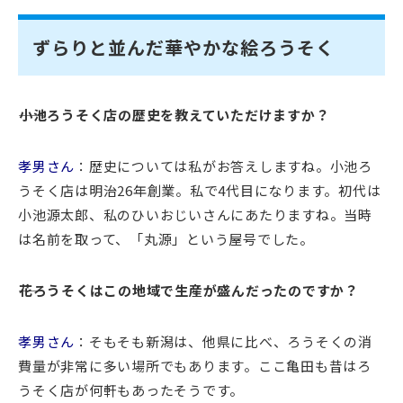
ずらりと並んだ華やかな絵ろうそく
――小池ろうそく店の歴史を教えていただけますか？
孝男さん
：歴史については私がお答えしますね。小池ろ
うそく店は明治26年創業。私で4代目になります。初代は
小池源太郎、私のひいおじいさんにあたりますね。当時
は名前を取って、「丸源」という屋号でした。
――花ろうそくはこの地域で生産が盛んだったのですか？
孝男さん
：そもそも新潟は、他県に比べ、ろうそくの消
費量が非常に多い場所でもあります。ここ亀田も昔はろ
うそく店が何軒もあったそうです。