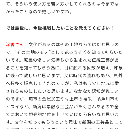
て、そういう使い方を若い方がしてくれるのは今までな
かったことなので嬉しいですね。
――では最後に、今後挑戦したいことを教えてください！
深香さん
：文化があるのはその土地ならではだと思うの
で、“その土地のモノ”として花ろうそくを知ってもらいた
いです。庶民の優しい気持ちから生まれた伝統工芸があ
ることを知ってもらう為に、目に触れる回数が増え、印象
に残って欲しいと思います。父は時代の流れもあり、県外
へ数多く販売してきたのですが、私はもう少し地元に愛
されるものにしたいと思います。なかなか認知が難しい
のですが、燕市の金属加工や村上市の堆朱、糸魚川市の
ヒスイなど、新潟は素敵な工芸品がたくさんあるので全
てにおいて観光的地位を上げていけたら良いなと思いま
す。文化を知ってもらうという意味で新潟の工芸品として