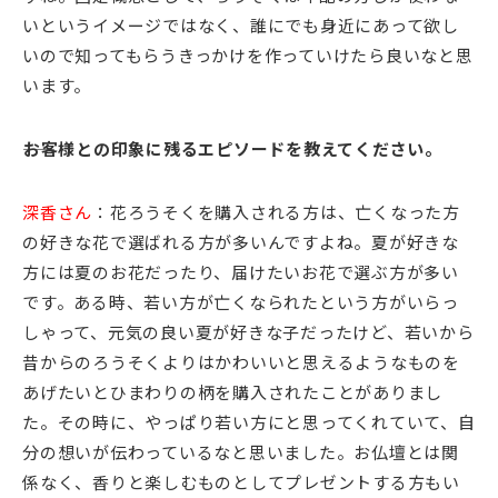
いというイメージではなく、誰にでも身近にあって欲し
いので知ってもらうきっかけを作っていけたら良いなと思
います。
――お客様との印象に残るエピソードを教えてください。
深香さん
：花ろうそくを購入される方は、亡くなった方
の好きな花で選ばれる方が多いんですよね。夏が好きな
方には夏のお花だったり、届けたいお花で選ぶ方が多い
です。ある時、若い方が亡くなられたという方がいらっ
しゃって、元気の良い夏が好きな子だったけど、若いから
昔からのろうそくよりはかわいいと思えるようなものを
あげたいとひまわりの柄を購入されたことがありまし
た。その時に、やっぱり若い方にと思ってくれていて、自
分の想いが伝わっているなと思いました。お仏壇とは関
係なく、香りと楽しむものとしてプレゼントする方もい