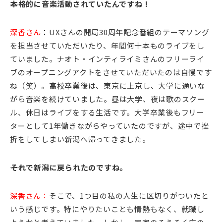
――本格的に音楽活動されていたんですね！
深香さん
：
UXさんの開局30周年記念番組のテーマソング
を担当させていただいたり、年間何十本ものライブをし
ていました。ナオト・インティライミさんのフリーライ
ブのオープニングアクトをさせていただいたのは自慢です
ね（笑）。高校卒業後は、東京に上京し、大学に通いな
がら音楽を続けていました。昼は大学、夜は歌のスクー
ル、休日はライブをする生活です。大学卒業後もフリー
ターとして1年働きながらやっていたのですが、途中で挫
折をしてしまい新潟へ帰ってきました。
――それで新潟に戻られたのですね。
深香さん：
そこで、1つ目の私の人生に区切りがついたと
いう感じです。特にやりたいことも情熱もなく、就職し