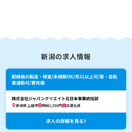
新潟の求人情報
配線板の製造・検査/未経験OK/月31以上可/車・自転
車通勤可/寮完備
株式会社ジャパンクリエイト北日本事業統括部
新潟県 上越市
時給1,500円
派遣社員
求人の詳細を見る