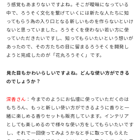
う感覚もあまりないですよね。そこが曖昧になっている
中で、ろうそく文化を繋げていくには新たな人たちに知
ってもらう為の入り口となる新しいものを作らないといけ
ないと思っていました。ろうそくを使わない若い方に使
っていただきたいですし、知ってもらいたいという想いが
あったので、その方たちの目に留まるろうそくを開発し
ようと完成したのが「花丸ろうそく」です。
――見た目もかわいらしいですよね。どんな使い方ができる
のでしょうか？
深香さん
：今までのようにお仏壇に使っていただくのは
もちろん、もっと新しい使い方ができるように香りと一
緒に楽しめる香りセットも販売しています。インテリア
としても楽しめるので様々な使い方をしてもらいたいです
し、それで一回使ってみようかなと手に取ってもらえた