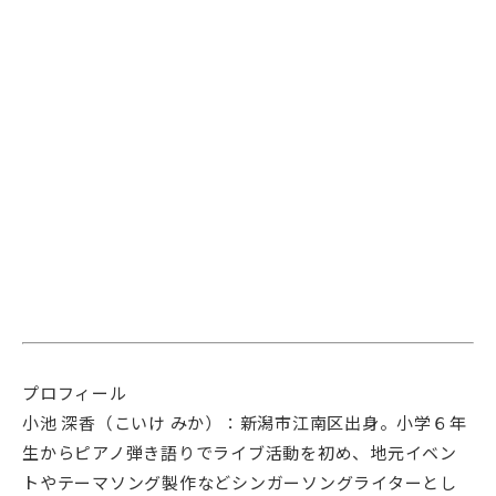
プロフィール
小池 深香（こいけ みか）：新潟市江南区出身。小学６年
生からピアノ弾き語りでライブ活動を初め、地元イベン
トやテーマソング製作などシンガーソングライターとし