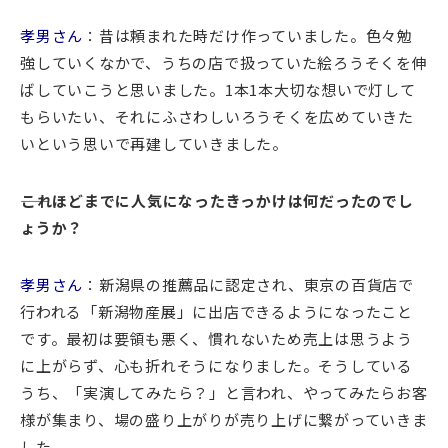
孝男さん
：昔は頼まれた時だけ作っていました。色々勉
強していくなかで、うちの店で扱っていた絵ろうそくを伸
ばしていこうと思いました。1本1本大切な想いで灯して
もらいたい、それにふさわしいろうそくを広めていきた
いという思いで再建していきました。
――これほどまでに人気になったきっかけは何だったのでし
ょうか？
孝男さん
：新潟県の推薦品に認定され、東京の百貨店で
行われる「新潟物産展」に出店できるようになったこと
です。最初は要領も悪く、慣れないため売上は思うよう
に上がらず、心も折れそうになりました。そうしている
うち、「実演してみたら？」と言われ、やってみたらお客
様が集まり、場の盛り上がりが売り上げに繋がっていきま
した。