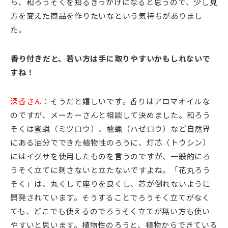
ら、和ろうそくを知るきっかけになると思うので、少し見
方を変えた商品を作りたいなという気持ちがありまし
た。
――香り付きだと、若い方は手に取りやすいかもしれないで
すね！
深香さん
：そうだと嬉しいです。香りはアロマオイルな
のですが、メーカーさんと相談して決めました。和ろう
そくは蜜蝋（ミツロウ）、櫨蝋（ハゼロウ）など自然界
にある油分でできた植物性のろうに、灯芯（トウシン）
にはイグサを使用したものを言うのですが、一般的にろ
うそく立てに刺さないと立たないですよね。「花丸ろう
そく」は、丸くして座りを良くし、芯が倒れないように
開発されています。そうすることでろうそく立てがなく
ても、どこでも使えるのでろうそく立てが無い方も使い
やすいと思います。植物性のろうと、植物からできている