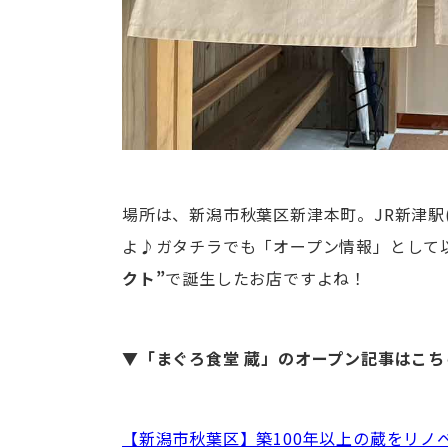
場所は、新潟市秋葉区新津本町。JR新津駅
よ♪ガタチラでも「オープン情報」として
クト”
で誕生したお店ですよね！
▼「
まぐろ食堂 蔵
」のオープン記事はこち
【新潟市秋葉区】築100年以上の蔵をリノ