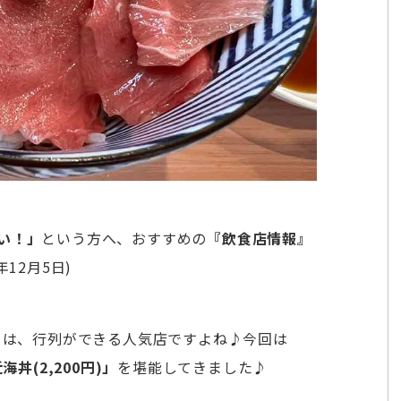
い！」
という方へ、おすすめの
『飲食店情報』
12月5日)
』
は、行列ができる人気店ですよね♪今回は
丼(2,200円)」
を堪能してきました♪