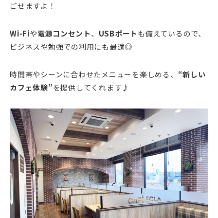
ごせますよ！
Wi-Fi
や
電源コンセント
、
USBポート
も備えているので、
ビジネスや勉強での利用にも最適◎
時間帯やシーンに合わせたメニューを楽しめる、
“新しい
カフェ体験”
を提供してくれます♪