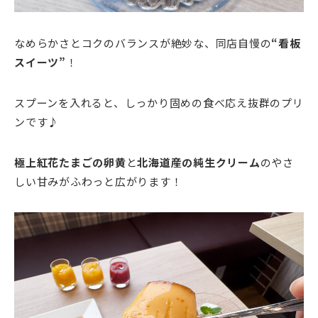
なめらかさとコクのバランスが絶妙な、同店自慢の
“看板
スイーツ”
！
スプーンを入れると、しっかり固めの食べ応え抜群のプリ
ンです♪
極上紅花たまごの卵黄
と
北海道産の純生クリーム
のやさ
しい甘みがふわっと広がります！