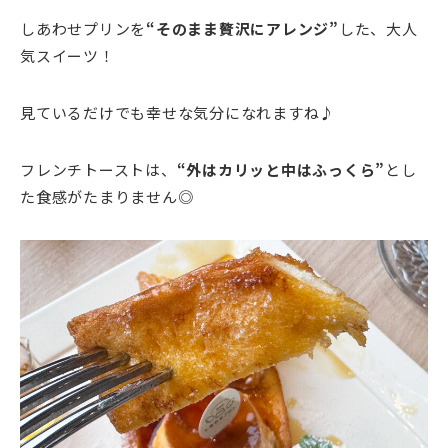
しあわせプリンを
“そのまま贅沢にアレンジ”
した、大人
気スイーツ！
見ているだけでも幸せな気分になれますね♪
フレンチトーストは、
“外はカリッと中はふっくら”
とし
た食感がたまりません◎