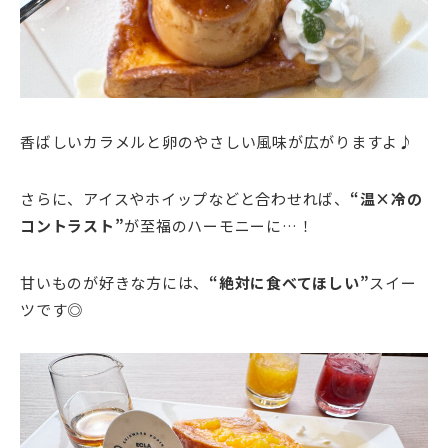
香ばしいカラメルと卵のやさしい風味が広がりますよ♪
さらに、アイスやホイップなどと合わせれば、
“温×冷の
コントラスト”
が至福のハーモニーに…！
甘いものが好きな方には、
“絶対に食べてほしい”
スイー
ツです◎