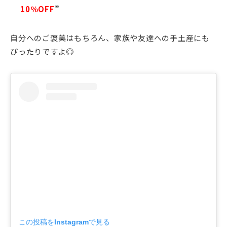
10％OFF
”
自分へのご褒美はもちろん、家族や友達への手土産にも
ぴったりですよ◎
この投稿をInstagramで見る