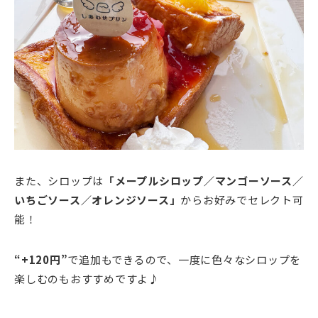
また、シロップは
「メープルシロップ／マンゴーソース／
いちごソース／オレンジソース」
からお好みでセレクト可
能！
“+120円”
で追加もできるので、一度に色々なシロップを
楽しむのもおすすめですよ♪