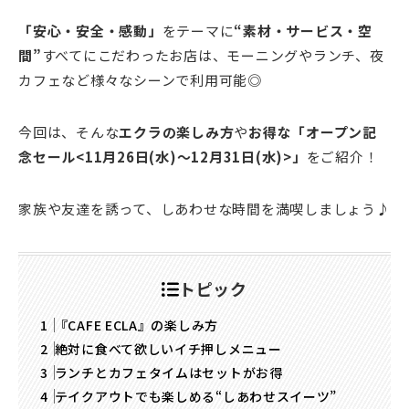
「安心・安全・感動」
をテーマに
“素材・サービス・空
間”
すべてにこだわったお店は、モーニングやランチ、夜
カフェなど様々なシーンで利用可能◎
今回は、そんな
エクラの楽しみ方
や
お得な「オープン記
念セール<11月26日(水)～12月31日(水)>」
をご紹介！
家族や友達を誘って、しあわせな時間を満喫しましょう♪
トピック
『CAFE ECLA』の楽しみ方
絶対に食べて欲しいイチ押しメニュー
ランチとカフェタイムはセットがお得
テイクアウトでも楽しめる“しあわせスイーツ”