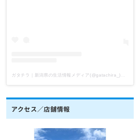
ガタチラ｜新潟県の生活情報メディア(@gatachira_)がシェアした投稿
アクセス／店舗情報