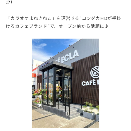
点)
「カラオケまねきねこ」を運営する“コシダカHDが手掛
けるカフェブランド”で、オープン前から話題に♪