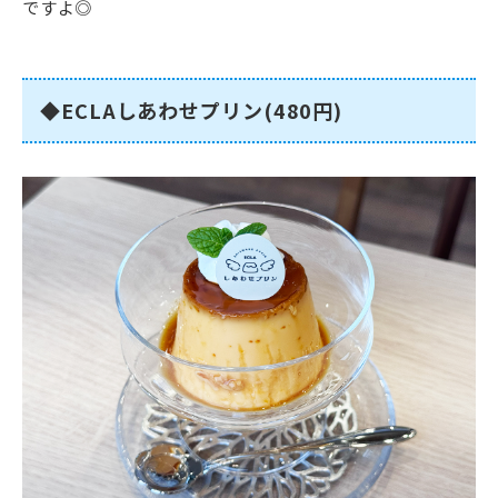
ですよ◎
◆ECLAしあわせプリン(480円)