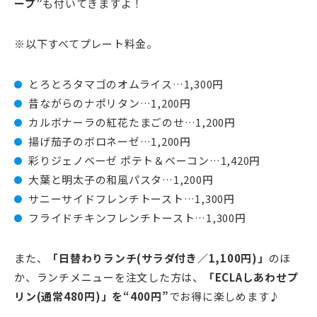
ープ”
も付いてきますよ！
※以下すべてプレート料金。
とろとろタマゴのオムライス…1,300円
昔ながらのナポリタン…1,200円
カルボナーラの紅花たまごのせ…1,200円
揚げ茄子のボロネーゼ…1,200円
彩りジェノベーゼ ポテト＆ベーコン…1,420円
大葉と明太子の和風パスタ…1,200円
サニーサイドフレンチトースト…1,300円
フライドチキンフレンチトースト…1,300円
また、
「日替わりランチ(サラダ付き／1,100円)」
のほ
か、ランチメニューを注文した方は、
「ECLAしあわせプ
リン(通常480円)」を“400円”
でお得に楽しめます♪