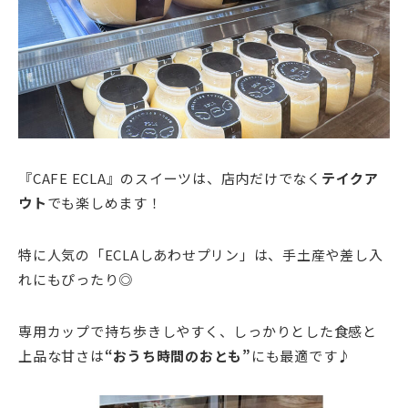
『CAFE ECLA』のスイーツは、店内だけでなく
テイクア
ウト
でも楽しめます！
特に人気の「ECLAしあわせプリン」は、手土産や差し入
れにもぴったり◎
専用カップで持ち歩きしやすく、しっかりとした食感と
上品な甘さは
“おうち時間のおとも”
にも最適です♪