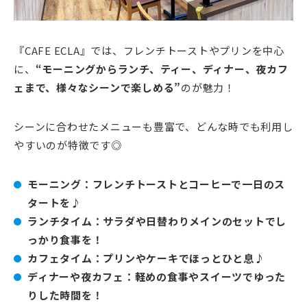
『CAFE ECLA』では、フレンチトーストやプリンを中心
に、
“モーニングからランチ、ティー、ディナー、夜カフ
ェまで、様々なシーンで楽しめる”
のが魅力！
シーンに合わせたメニューも豊富で、どんな時でも利用し
やすいのが特徴です◎
モーニング：フレンチトーストとコーヒーで一日のス
タートを♪
ランチタイム：サラダや日替わりメインのセットでし
っかり食事を！
カフェタイム：プリンやケーキでほっとひと息♪
ディナーや夜カフェ：軽めの食事やスイーツでゆった
りした時間を！