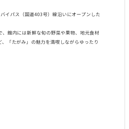
上バイパス（国道403号）線沿いにオープンした
で、館内には新鮮な旬の野菜や果物、地元食材
ど、「たがみ」の魅力を満喫しながらゆったり