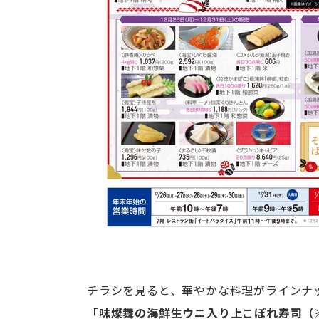
チラシを見ると、華やかな料理がラインナ
「
味燦舞の海鮮生ウニ入り上こぼれ寿司（※