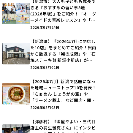
【新潟市】大人も子どもも成長で
きる『おすすめの習い事5選
(2026年版)』をご紹介！「オーダ
ーメイドの音楽レッスン」や「本
格キックボクシング」で新しい自
2026年07月24日
分を見つけよう♪
【新潟県】『2026年7月に閉店し
た10店』をまとめてご紹介！県内
から撤退する「鰻の成瀬」や「石
焼ステーキ贅 新潟小新店」が営
業に幕…。
2026年08月02日
【2026年7月】新潟で話題になっ
た地域ニューストップ10を発表！
「らぁめん しょうがの空」や
「ラーメン豚山」など開店・閉店
の注目記事をランキングでご紹介
2026年08月03日
♪
【弥彦村】『酒屋やよい・三代目
店主の羽生雅克さん』にインタビ