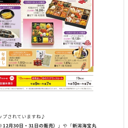
ップされていますね♪
12月30日・31日の販売）
」や「
新潟海宝丸