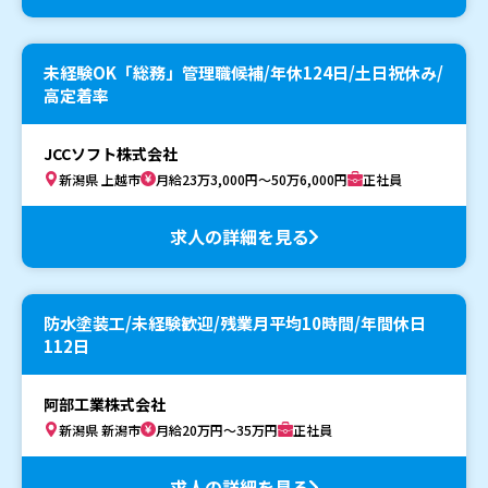
未経験OK「総務」管理職候補/年休124日/土日祝休み/
高定着率
JCCソフト株式会社
新潟県 上越市
月給23万3,000円～50万6,000円
正社員
求人の詳細を見る
防水塗装工/未経験歓迎/残業月平均10時間/年間休日
112日
阿部工業株式会社
新潟県 新潟市
月給20万円～35万円
正社員
求人の詳細を見る