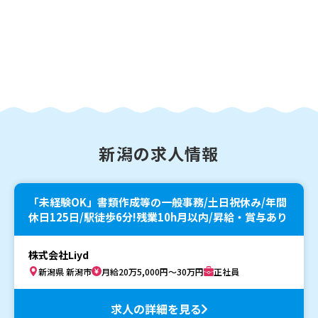
新潟の求人情報
「未経験OK」書類作成等の一般事務/土日祝休み/年間
休日125日/駅徒歩6分!残業10h月以内/昇給・賞与あり
株式会社Liyd
新潟県 新潟市
月給20万5,000円～30万円
正社員
求人の詳細を見る