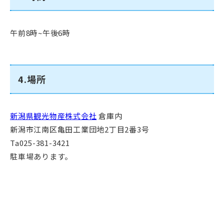
午前8時~午後6時
4.場所
新潟県観光物産株式会社
倉庫内
新潟市江南区亀田工業団地2丁目2番3号
Ta025-381-3421
駐車場あります。