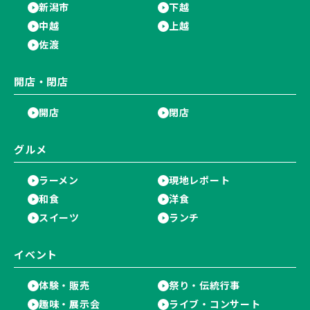
新潟市
下越
中越
上越
佐渡
開店・閉店
開店
閉店
グルメ
ラーメン
現地レポート
和食
洋食
スイーツ
ランチ
イベント
体験・販売
祭り・伝統行事
趣味・展示会
ライブ・コンサート