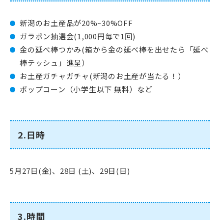
新潟のお土産品が20%~30%OFF
ガラポン抽選会(1,000円毎で1回)
金の延べ棒つかみ(箱から金の延べ棒を出せたら「延べ
棒テッシュ」進呈）
お土産ガチャガチャ(新潟のお土産が当たる！）
ポップコーン（小学生以下 無料）など
2.日時
5月27日(金)、28日 (土)、29日(日)
3.時間