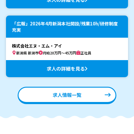
「広報」2026年4月新潟本社開設/残業10h/研修制度
充実
株式会社エヌ・エム・アイ
新潟県 新潟市
月給20万円～45万円
正社員
求人の詳細を見る
求人情報一覧