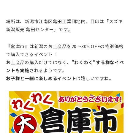
場所は、新潟市江南区亀田工業団地内、目印は「スズキ
新潟販売 亀田センター」です。
『倉庫市』は新潟のお土産品を20～30%OFFの特別価格
で購入できるイベント！
お土産品の購入だけではなく、
”わくわく”する様なイベ
ントも実施
されるようです。
お子様と一緒に楽しめるイベント
は嬉しいですね。