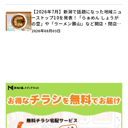
【2026年7月】新潟で話題になった地域ニュ
ーストップ10を発表！「らぁめん しょうが
の空」や「ラーメン豚山」など開店・閉店の
注目記事をランキングでご紹介♪
2026年08月03日