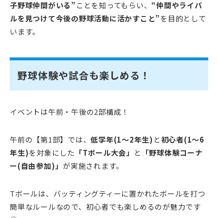
子野球仲間がいる”
ことを知ってもらい、
“仲間やライバ
ルを見つけて今後の野球活動に活かすこと”
を目的として
います。
野球体験や試合も楽しめる！
イベントは午前・午後の2部構成！
午前の【第1部】では、
低学年(1～2年生)
と
初心者(1～6
年生)
を対象にした
「Tボール大会」
と
「野球体験コーナ
ー(自由参加)」
が実施されます。
Tボールは、バッティングティーに置かれたボールを打つ
簡単なルールなので、初心者でも楽しめるのが魅力です