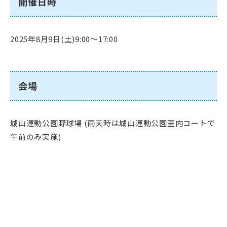
開催日時
2025年8月9日(土)9:00～17:00
会場
城山運動公園野球場 (雨天時は城山運動公園室内コートで
午前のみ実施)