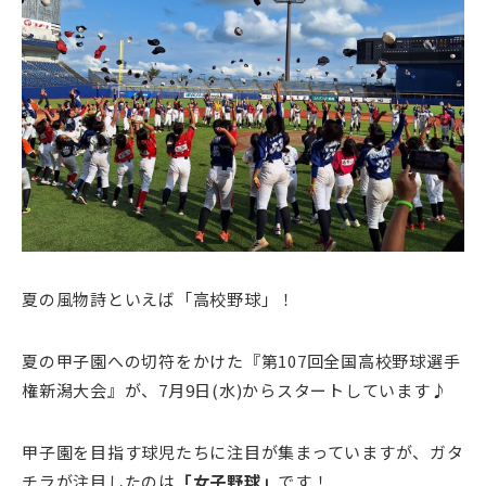
夏の風物詩といえば「高校野球」！
夏の甲子園への切符をかけた『第107回全国高校野球選手
権新潟大会』が、7月9日(水)からスタートしています♪
甲子園を目指す球児たちに注目が集まっていますが、ガタ
チラが注目したのは
「女子野球」
です！