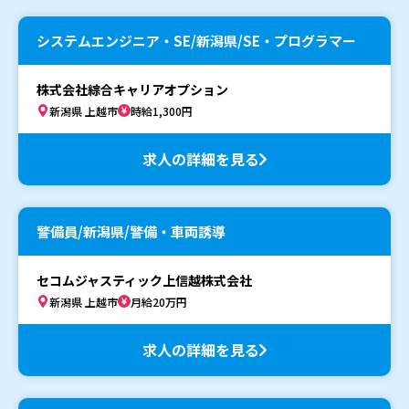
システムエンジニア・SE/新潟県/SE・プログラマー
株式会社綜合キャリアオプション
新潟県 上越市
時給1,300円
求人の詳細を見る
警備員/新潟県/警備・車両誘導
セコムジャスティック上信越株式会社
新潟県 上越市
月給20万円
求人の詳細を見る