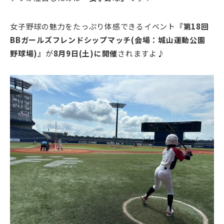
女子野球の魅力をたっぷり体感できるイベント
『第18回
BBガールズフレンドシップマッチ(会場：城山運動公園
野球場)』
が
8月9日(土)に開催
されますよ♪