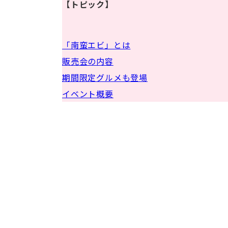
【トピック】
「南蛮エビ」とは
販売会の内容
期間限定グルメも登場
イベント概要