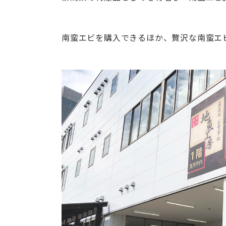
南蛮エビを購入できるほか、贅沢な南蛮エ