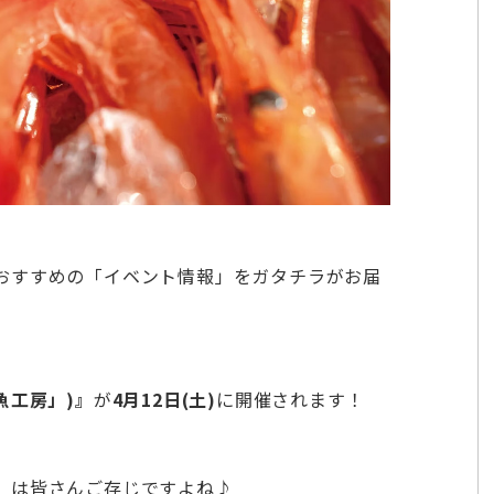
おすすめの「イベント情報」をガタチラがお届
魚工房」)』
が
4月12日(土)
に開催されます！
」は皆さんご存じですよね♪