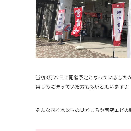
当初3月22日に開催予定となっていました
楽しみに待っていた方も多いと思います♪
そんな同イベントの見どころや南蛮エビの