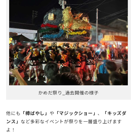
かめだ祭り_過去開催の様子
他にも
「樽ばやし」
や
「マジックショー」
、
「キッズダ
ンス」
など多彩なイベントが祭りを一層盛り上げます
よ！