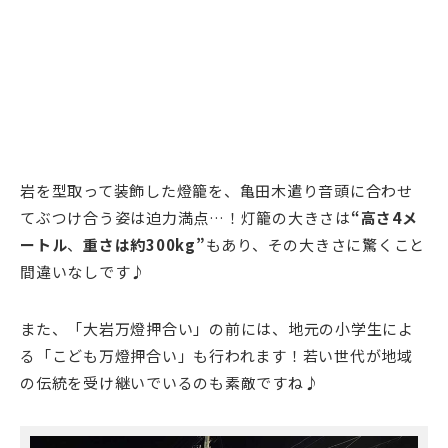
岩を型取って装飾した燈籠を、亀田木遣り音頭に合わせ
てぶつけ合う姿は迫力満点…！灯籠の大きさは
“高さ4メ
ートル
、
重さは約300kg”
もあり、その大きさに驚くこと
間違いなしです♪
また、「大岩万燈押合い」の前には、地元の小学生によ
る「こども万燈押合い」も行われます！若い世代が地域
の伝統を受け継いでいるのも素敵ですね♪