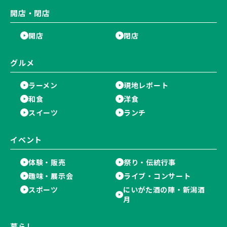
開店・閉店
開店
閉店
グルメ
ラーメン
現地レポート
和食
洋食
スイーツ
ランチ
イベント
体験・販売
祭り・伝統行事
趣味・展示会
ライブ・コンサート
スポーツ
にいがた酒の陣・新潟酒
月
暮らし