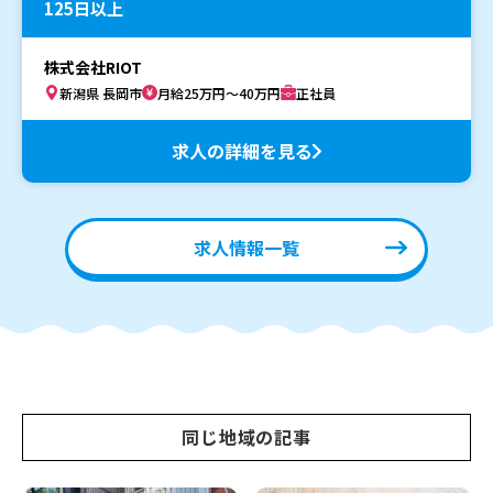
125日以上
株式会社RIOT
新潟県 長岡市
月給25万円～40万円
正社員
求人の詳細を見る
求人情報一覧
同じ地域の記事