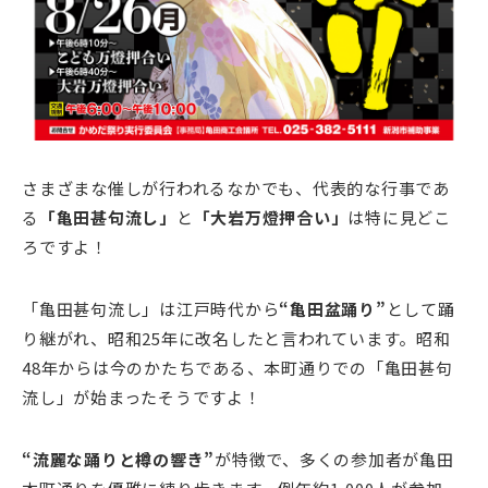
さまざまな催しが行われるなかでも、代表的な行事であ
る
「亀田甚句流し」
と
「大岩万燈押合い」
は特に見どこ
ろですよ！
「亀田甚句流し」は江戸時代から
“亀田盆踊り”
として踊
り継がれ、昭和25年に改名したと言われています。昭和
48年からは今のかたちである、本町通りでの「亀田甚句
流し」が始まったそうですよ！
“流麗な踊りと樽の響き”
が特徴で、多くの参加者が亀田