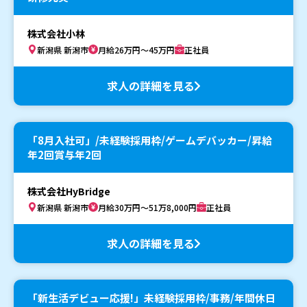
株式会社小林
新潟県 新潟市
月給26万円～45万円
正社員
求人の詳細を見る
「8月入社可」/未経験採用枠/ゲームデバッカー/昇給
年2回賞与年2回
株式会社HyBridge
新潟県 新潟市
月給30万円～51万8,000円
正社員
求人の詳細を見る
「新生活デビュー応援!」未経験採用枠/事務/年間休日