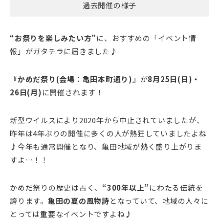
過去開催の様子
“お祭りを楽しみたい方”
に、おすすめの「イベント情
報」がガタチラに届きました♪
『かめだ祭り(会場：亀田本町通り)』
が
8月25日(日)・
26日(月)
に開催されます！
新型ウイルスにより2020年から中止されていましたが、
昨年は4年ぶりの開催に多くの人が熱狂していましたよね
♪今年も通常開催となり、亀田地域が熱く盛り上がりま
すよ…！！
かめだ祭りの歴史は古く、
“300年以上”
にわたる伝統を
誇ります。
亀田の夏の風物詩
となっていて、地域の人々に
とっては重要なイベントですよね♪