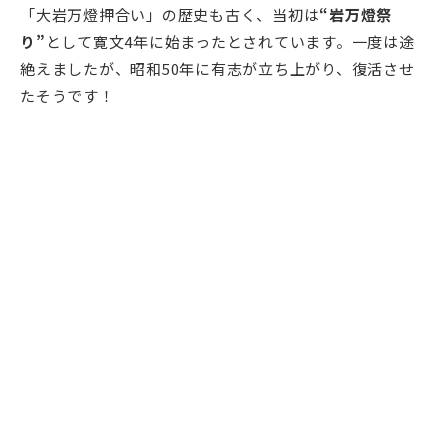
「大岩万燈押合い」の歴史も古く、当初は
“岩万燈祭
り”
として寛文4年に始まったとされています。一度は途
絶えましたが、昭和50年に有志が立ち上がり、復活させ
たそうです！