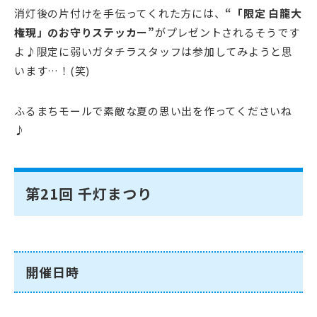
消灯後の片付けを手伝ってくれた方には、
“「限定 白龍大
権現」のお守りステッカー”
がプレゼントされるそうです
よ♪限定に弱いガタチラスタッフは参加してみようと思
います…！(笑)
ふるまちモールで素敵な夏の思い出を作ってくださいね
♪
第21回 千灯まつり
開催日時