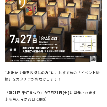
“お出かけ先をお探しの方”
に、おすすめの「イベント情
報」をガタチラがお届けします！
『第21回 千灯まつり
』
が
7月27日(土)
に開催されます
♪※荒天時は28日に順延