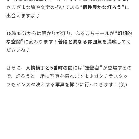
さまざまな絵や文字の描いてある
“個性豊かな灯ろう”
に
出会えますよ♪
18時45分からは明かりが灯り、ふるまちモールが
“幻想的
な空間”
に変わります！
普段と異なる雰囲気
を満喫してく
ださいね♪
さらに、
人情横丁と5番町の間
には“
撮影台”
が登場するの
で、灯ろうと一緒に写真を撮れますよ♪ガタチラスタッ
フもインスタ映えする写真を撮りに行ってきます！(笑)