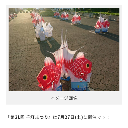
イメージ画像
『第21回 千灯まつり
』
は
7月27日(土)
に開催です！