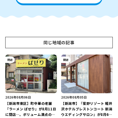
同じ地域の記事
閉店
開店
2026年08月06日
2026年08月05日
【新潟市東区】町中華の老舗
【新潟市】『星野リゾート 軽井
『ラーメン ぱせり』が8月11日
沢ホテルブレストンコート 新潟
に閉店…。ボリューム満点の名
ウエディングサロン』が8月6日