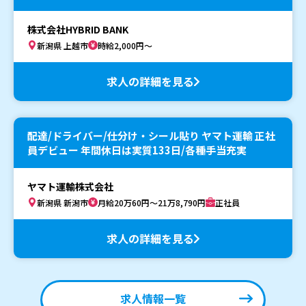
株式会社HYBRID BANK
新潟県 上越市
時給2,000円～
求人の詳細を見る
配達/ドライバー/仕分け・シール貼り ヤマト運輸 正社
員デビュー 年間休日は実質133日/各種手当充実
ヤマト運輸株式会社
新潟県 新潟市
月給20万60円～21万8,790円
正社員
求人の詳細を見る
求人情報一覧