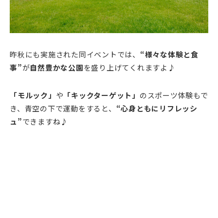
昨秋にも実施された同イベントでは、
“様々な体験と食
事”
が
自然豊かな公園
を盛り上げてくれますよ♪
「モルック」
や
「キックターゲット」
のスポーツ体験もで
き、青空の下で運動をすると、
“心身ともにリフレッシ
ュ”
できますね♪