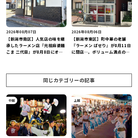
2026年08月07日
2026年08月06日
【新潟市南区】人気店の味を継
【新潟市東区】町中華の老舗
承したラーメン店『元祖麻婆麺
『ラーメン ぱせり』が8月11日
こま 二代目』が8月8日にオー
に閉店…。ボリューム満点の名
プン！多くのファンに親しまれ
店が幕を閉じる。
た「麻婆麺」を復刻♪
同じカテゴリーの記事
中越
上越