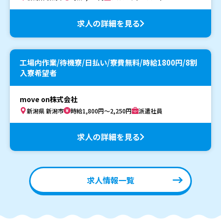
求人の詳細を見る
工場内作業/待機寮/日払い/寮費無料/時給1800円/8割
入寮希望者
move on株式会社
新潟県 新潟市
時給1,800円～2,250円
派遣社員
求人の詳細を見る
求人情報一覧