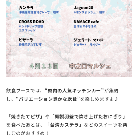
飲食ブースでは、
“県内の人気キッチンカー”
が集結
し、
“バリエーション豊かな飲食”
を楽しめますよ♪
「焼きたてピザ」
や
「銅製羽釜で炊き上げたおにぎり」
を食べたあとは、
「台湾カステラ」
などのスイーツを楽
しむのがおすすめ！