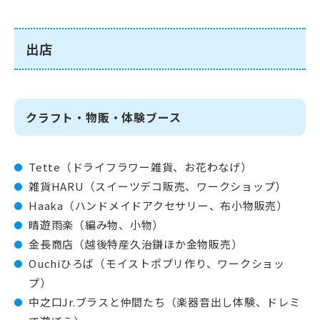
出店
クラフト・物販・体験ブース
Tette（ドライフラワー雑貨、お花わなげ）
雑貨HARU（スイーツデコ販売、ワークショップ）
Haaka（ハンドメイドアクセサリー、布小物販売）
晴遊雨楽（編み物、小物）
金長商店（越後特産久治鎌ほか金物販売）
Ouchiひろば（モイストポプリ作り、ワークショッ
プ）
中之口Jr.ブラスと仲間たち（楽器音出し体験、ドレミ