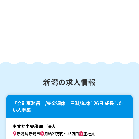
新潟の求人情報
「会計事務員」/完全週休二日制/年休126日 成長した
い人募集
あすか中央税理士法人
新潟県 新潟市
月給22万円～45万円
正社員