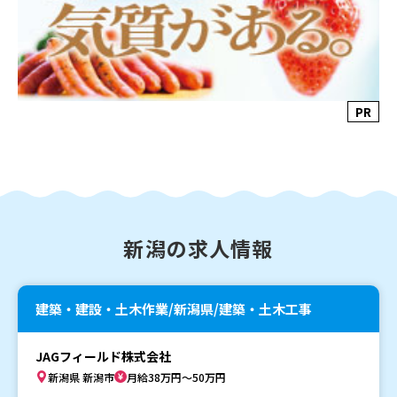
PR
新潟の求人情報
建築・建設・土木作業/新潟県/建築・土木工事
JAGフィールド株式会社
新潟県 新潟市
月給38万円～50万円