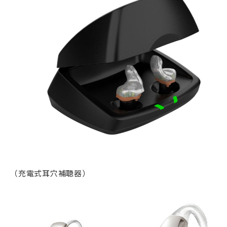
（充電式耳穴補聴器）