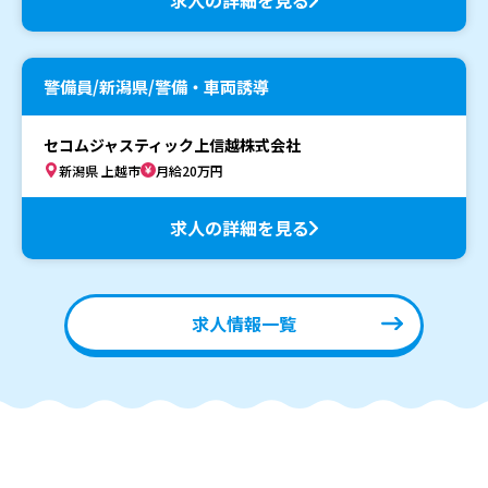
警備員/新潟県/警備・車両誘導
セコムジャスティック上信越株式会社
新潟県 上越市
月給20万円
求人の詳細を見る
求人情報一覧