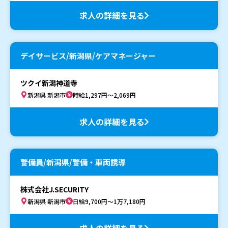
求人の詳細を見る
デイサービス/新潟県/ケアマネージャー
ツクイ新潟神道寺
新潟県 新潟市
時給1,297円～2,069円
求人の詳細を見る
警備員/新潟県/警備・車両誘導
株式会社J.SECURITY
新潟県 新潟市
日給9,700円～1万7,180円
求人の詳細を見る