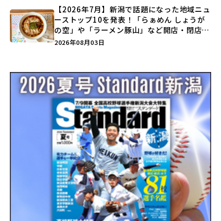
【2026年7月】新潟で話題になった地域ニュ
ーストップ10を発表！「らぁめん しょうが
の空」や「ラーメン豚山」など開店・閉店の
注目記事をランキングでご紹介♪
2026年08月03日