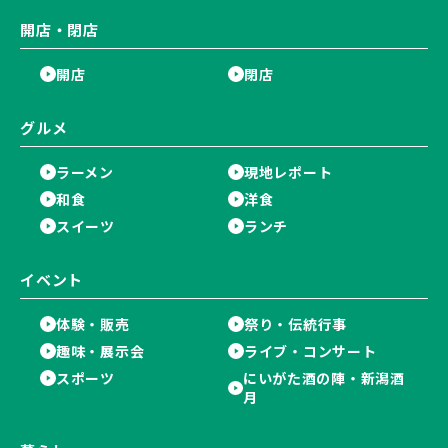
開店・閉店
開店
閉店
グルメ
ラーメン
現地レポート
和食
洋食
スイーツ
ランチ
イベント
体験・販売
祭り・伝統行事
趣味・展示会
ライブ・コンサート
スポーツ
にいがた酒の陣・新潟酒
月