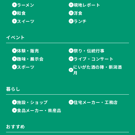
ラーメン
現地レポート
和食
洋食
スイーツ
ランチ
イベント
体験・販売
祭り・伝統行事
趣味・展示会
ライブ・コンサート
スポーツ
にいがた酒の陣・新潟酒
月
暮らし
施設・ショップ
住宅メーカー・工務店
食品メーカー・県産品
おすすめ