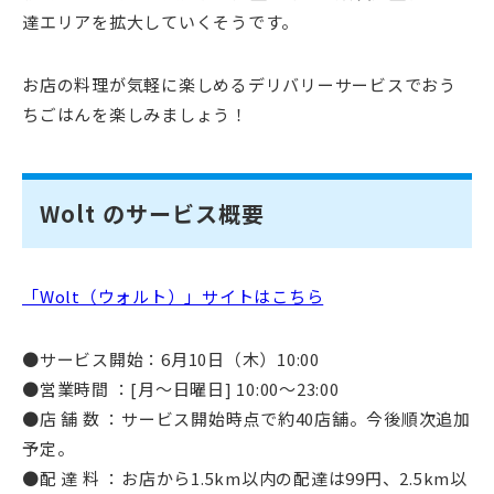
達エリアを拡大していくそうです。
お店の料理が気軽に楽しめるデリバリーサービスでおう
ちごはんを楽しみましょう！
Wolt のサービス概要
「Wolt（ウォルト）」サイトはこちら
●サービス開始：6月10日（木）10:00
●営業時間 ：[月〜日曜日] 10:00〜23:00
●店 舗 数 ：サービス開始時点で約40店舗。今後順次追加
予定。
●配 達 料 ：お店から1.5km以内の配達は99円、2.5km以