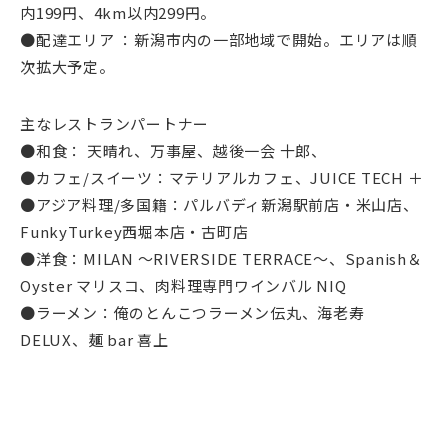
内199円、4km以内299円。
●配達エリア ：新潟市内の一部地域で開始。エリアは順
次拡大予定。
主なレストランパートナー
●和食： 天晴れ、万事屋、越後一会 十郎、
●カフェ/スイーツ：マテリアルカフェ、JUICE TECH ＋
●アジア料理/多国籍：パルバディ新潟駅前店・米山店、
FunkyTurkey西堀本店・古町店
●洋食：MILAN ～RIVERSIDE TERRACE～、Spanish＆
Oyster マリスコ、肉料理専門ワインバル NIQ
●ラーメン：俺のとんこつラーメン伝丸、海老寿
DELUX、麺 bar 喜上