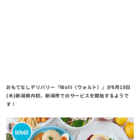
おもてなしデリバリー『Wolt（ウォルト）』が6月10日
(木)新潟県内初、新潟市でのサービスを開始するようで
す！