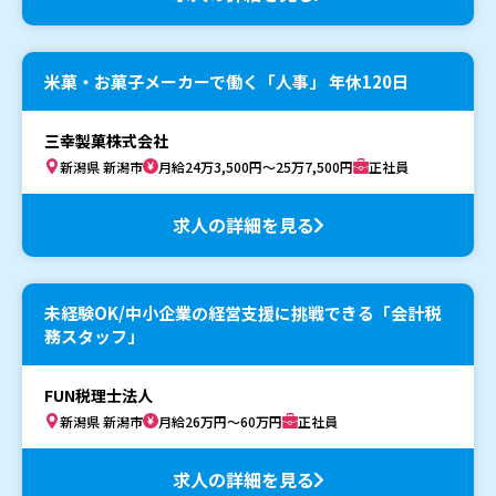
米菓・お菓子メーカーで働く「人事」 年休120日
三幸製菓株式会社
新潟県 新潟市
月給24万3,500円～25万7,500円
正社員
求人の詳細を見る
未経験OK/中小企業の経営支援に挑戦できる「会計税
務スタッフ」
FUN税理士法人
新潟県 新潟市
月給26万円～60万円
正社員
求人の詳細を見る