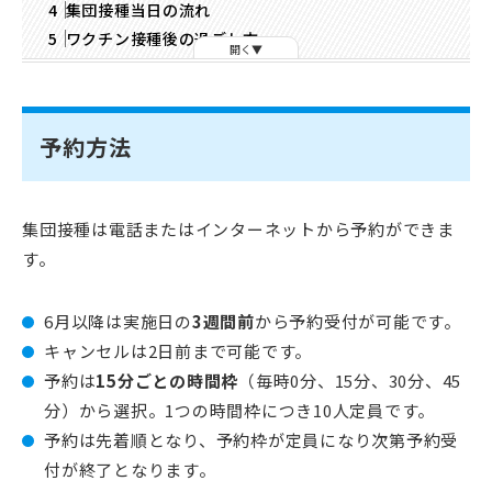
集団接種当日の流れ
ワクチン接種後の過ごし方
開く
予約方法
集団接種は電話またはインターネットから予約ができま
す。
6月以降は実施日の
3週間前
から予約受付が可能です。
キャンセルは2日前まで可能です。
予約は
15分ごとの時間枠
（毎時0分、15分、30分、45
分）から選択。1つの時間枠につき10人定員です。
予約は先着順となり、予約枠が定員になり次第予約受
付が終了となります。