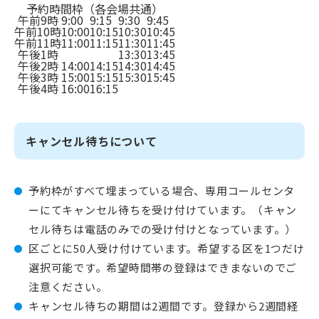
予約時間枠（各会場共通）
午前9時
9:00
9:15
9:30
9:45
午前10時
10:00
10:15
10:30
10:45
午前11時
11:00
11:15
11:30
11:45
午後1時
13:30
13:45
午後2時
14:00
14:15
14:30
14:45
午後3時
15:00
15:15
15:30
15:45
午後4時
16:00
16:15
キャンセル待ちについて
予約枠がすべて埋まっている場合、専用コールセンタ
ーにてキャンセル待ちを受け付けています。（キャン
セル待ちは電話のみでの受け付けとなっています。）
区ごとに50人受け付けています。希望する区を1つだけ
選択可能です。希望時間帯の登録はできまないのでご
注意ください。
キャンセル待ちの期間は2週間です。登録から2週間経