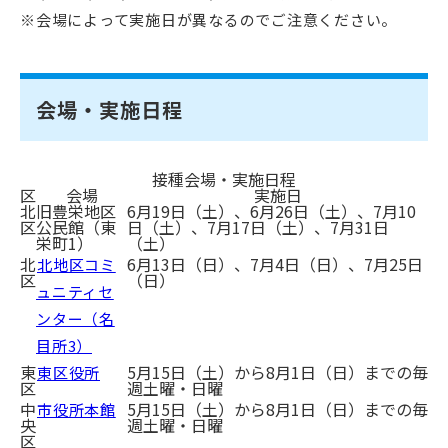
※会場によって実施日が異なるのでご注意ください。
会場・実施日程
接種会場・実施日程
区
会場
実施日
北
旧豊栄地区
6月19日（土）、6月26日（土）、7月10
区
公民館（東
日（土）、7月17日（土）、7月31日
栄町1）
（土）
北
6月13日（日）、7月4日（日）、7月25日
北地区コミ
区
（日）
ュニティセ
ンター（名
目所3）
東
5月15日（土）から8月1日（日）までの毎
東区役所
区
週土曜・日曜
中
5月15日（土）から8月1日（日）までの毎
市役所本館
央
週土曜・日曜
区