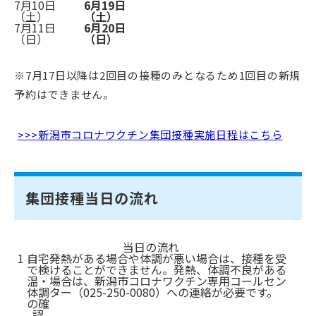
7月10日
6月19日
（土）
（土）
7月11日
6月20日
（日）
（日）
※7月17日以降は2回目の接種のみとなるため1回目の新規
予約はできません。
>>>新潟市コロナワクチン集団接種実施日程はこちら
集団接種当日の流れ
当日の流れ
1
自宅
発熱がある場合や体調が悪い場合は、接種を受
で検
けることができません。発熱、体調不良がある
温・
場合は、新潟市コロナワクチン専用コールセン
体調
ター（025-250-0080）への連絡が必要です。
の確
認