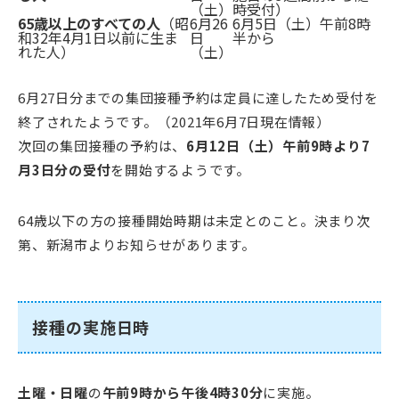
（土）
時受付）
65歳以上のすべての人
（昭
6月26
6月5日（土）午前8時
和32年4月1日以前に生ま
日
半から
れた人）
（土）
6月27日分までの集団接種予約は定員に達したため受付を
終了されたようです。（2021年6月7日現在情報）
次回の集団接種の予約は、
6月12日（土）午前9時より7
月3日分の受付
を開始するようです。
64歳以下の方の接種開始時期は未定とのこと。決まり次
第、新潟市よりお知らせがあります。
接種の実施日時
土曜・日曜
の
午前9時から午後4時30分
に実施。