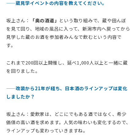
——蔵見学イベントの内容を教えてください。
坂上さん：
「奥の酒道」
という取り組みで、蔵や田んぼ
を見て回り、地域の風呂に入って、新潟市内へ戻ってから
見学した蔵のお酒を参加者みんなで飲むという内容で
す。
これまで200回以上開催し、延べ1,000人以上と一緒に蔵
を回りました。
——改装から21年が経ち、日本酒のラインアップは変化
しましたか？
坂上さん：愛飲家は、どこにでもある酒ではなく、希少
価値の高い酒を求めます。人気の味わいも変化するので、
ラインアップも変わっていきますね。