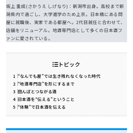
坂上 重成(さかうえ しげなり)：新潟市出身。高校まで新
潟県内で過ごし、大学進学のため上京。日本橋にある問
屋に就職後、実家である都屋へ。2代目就任と合わせて、
店舗をリニューアル。地酒専門店として多くの日本酒フ
ァンに愛されている。
トピック
“なんでも屋”では生き残れなくなった時代
“地酒専門店”を形にするまで
田んぼとつながる酒
日本酒を“伝える”ということ
“体験”で日本酒を伝える