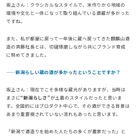
坂上さん：クラシカルなスタイルで、米作りから地域の
環境や文化と一体になって取り組んでいる酒蔵が多かった
ですね。
また、私が都屋に戻って一年後に蔵へ戻ってきた麒麟山酒
造の斉藤社長とは、切磋琢磨しながら共にブランド育成
に努めてきました。
——新潟らしい蔵の酒が多かったということですか？
坂上さん：現在でこそ多様な蔵元がありますが、当時は
まさに
“新潟らしさ”
が土着のスタイルだったと思いま
す。全国的にはプロダクト中心で、その酒ができる背景は
あまり重要視されていない流れもあったと思います。
「新潟で酒造りを始めた人たちの多くが農家だった」と