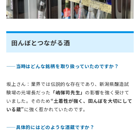
田んぼとつながる酒
——当時はどんな銘柄を取り扱っていたのですか？
坂上さん：業界では伝説的な存在であり、新潟県醸造試
験場の元場長だった
「嶋悌司先生」
の影響を強く受けて
いました。そのため
“土着性が強く、田んぼを大切にして
いる蔵”
に強く惹かれていたのです。
——具体的にはどのような酒蔵ですか？