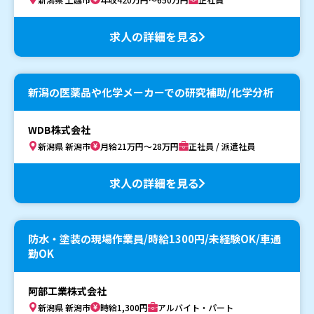
求人の詳細を見る
新潟の医薬品や化学メーカーでの研究補助/化学分析
WDB株式会社
新潟県 新潟市
月給21万円～28万円
正社員 / 派遣社員
求人の詳細を見る
防水・塗装の現場作業員/時給1300円/未経験OK/車通
勤OK
阿部工業株式会社
新潟県 新潟市
時給1,300円
アルバイト・パート