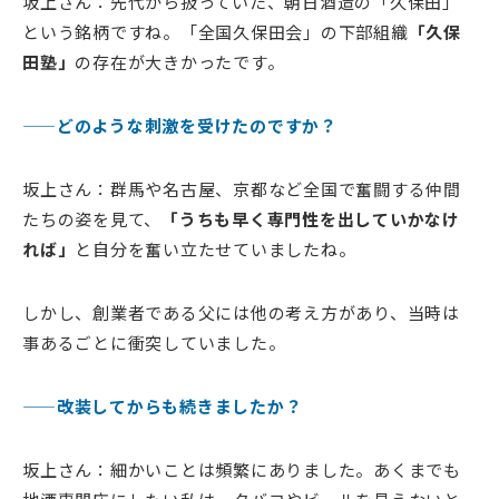
坂上さん：先代から扱っていた、朝日酒造の「久保田」
という銘柄ですね。「全国久保田会」の下部組織
「久保
田塾」
の存在が大きかったです。
——どのような刺激を受けたのですか？
坂上さん：群馬や名古屋、京都など全国で奮闘する仲間
たちの姿を見て、
「うちも早く専門性を出していかなけ
れば」
と自分を奮い立たせていましたね。
しかし、創業者である父には他の考え方があり、当時は
事あるごとに衝突していました。
——改装してからも続きましたか？
坂上さん：細かいことは頻繁にありました。あくまでも