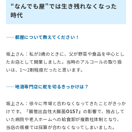
“なんでも屋”では生き残れなくなった
時代
——都屋について教えてください！
坂上さん：私が3歳のときに、父が野菜や食品を中心とし
たお店として開業しました。当時のアルコールの取り扱
いは、1〜2割程度だったと思います。
——地酒専門店に舵を切るきっかけは？
坂上さん：徐々に市場と合わなくなってきたことがきっか
けです。「腸管出血性大腸菌
O157」
の影響で、独占して
いた病院や老人ホームへの給食卸が複数社体制となり、
当店の規模では採算が合わなくなってしまいました。