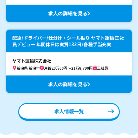
求人の詳細を見る
配達/ドライバー/仕分け・シール貼り ヤマト運輸 正社
員デビュー 年間休日は実質133日/各種手当充実
ヤマト運輸株式会社
新潟県 新潟市
月給20万60円～21万8,790円
正社員
求人の詳細を見る
求人情報一覧