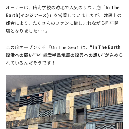
オーナーは、臨海学校の跡地で人気のサウナ店
「In The
Earth(インジアース)」
を営業していましたが、建設上の
都合により、たくさんのファンに惜しまれながら昨年閉
店となりました･･･。
この度オープンする『On The Sea』は、
“In The Earth
復活への願い”
や
“能登半島地震の復興への想い”
が込めら
れているんだそうです！