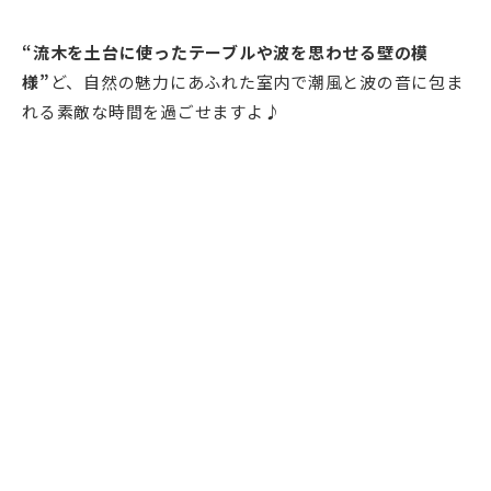
“流木を土台に使ったテーブルや波を思わせる壁の模
様”
ど、自然の魅力にあふれた室内で潮風と波の音に包ま
れる素敵な時間を過ごせますよ♪