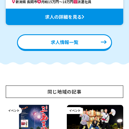
新潟県 長岡市
月給15万円～18万円
派遣社員
求人の詳細を見る
求人情報一覧
同じ地域の記事
イベント
イベント