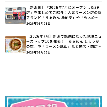
【新潟県】『2026年7月にオープンした39
店』をまとめてご紹介！人気ラーメン店の新
ブランド「らぁめん 鳥紬麦」や「らぁめん
しょうがの空」など盛りだくさん♪
2026年08月01日
【2026年7月】新潟で話題になった地域ニュ
ーストップ10を発表！「らぁめん しょうが
の空」や「ラーメン豚山」など開店・閉店の
注目記事をランキングでご紹介♪
2026年08月03日