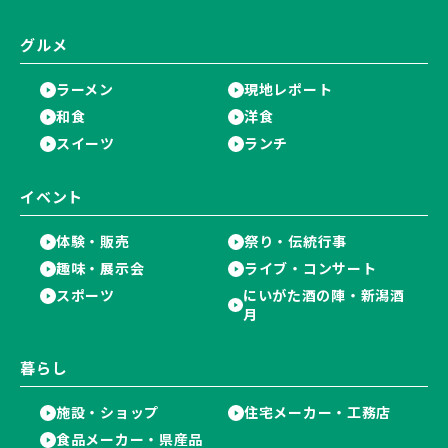
グルメ
ラーメン
現地レポート
和食
洋食
スイーツ
ランチ
イベント
体験・販売
祭り・伝統行事
趣味・展示会
ライブ・コンサート
スポーツ
にいがた酒の陣・新潟酒
月
暮らし
施設・ショップ
住宅メーカー・工務店
食品メーカー・県産品