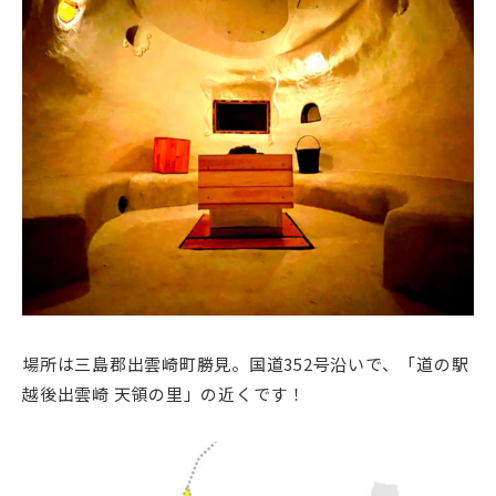
場所は三島郡出雲崎町勝見。国道352号沿いで、「道の駅
越後出雲崎 天領の里」の近くです！