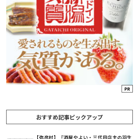
PR
おすすめ記事ピックアップ
【弥彦村】『酒屋やよい・三代目店主の羽生