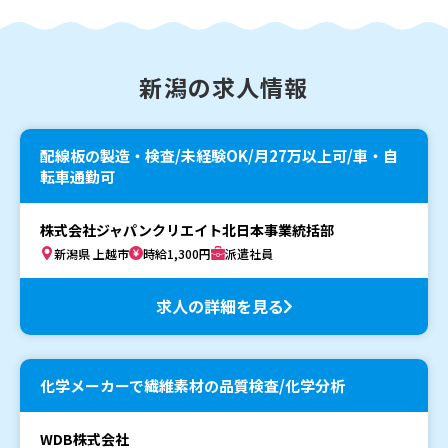
新潟の求人情報
配線板の製造・検査/未経験OK/月27万以上可/車・自
転車通勤可
株式会社ジャパンクリエイト北日本事業統括部
新潟県 上越市
時給1,300円
派遣社員
求人の詳細を見る
化学メーカーで繊維素材の品質検査/化学分析
WDB株式会社