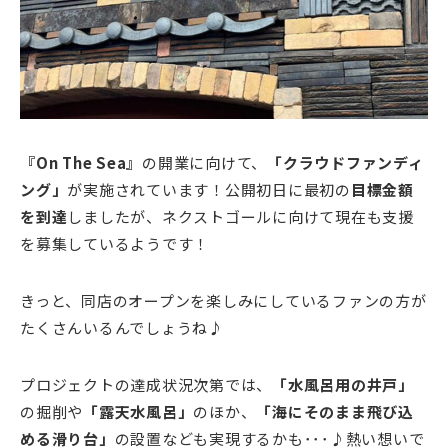
『On The Sea』
の開業に向けて、
「クラウドファンディ
ング」
が実施されています！公開初日に最初の
目標金額
を到達
しましたが、ネクストゴールに向けて現在も支援
を募集しているようです！
きっと、同店のオープンを楽しみにしているファンの方が
たくさんいるんでしょうね♪
プロジェクトの達成状況次第では、
「水風呂用の井戸」
の掘削や
「露天水風呂」
のほか、
「海にそのまま飛び込
める滑り台」
の設置なども実現するかも･･･♪熱い想いで