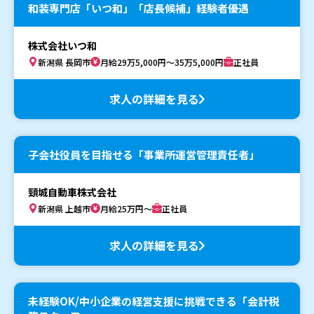
和装専門店「いつ和」「店長候補」経験者優遇
株式会社いつ和
新潟県 長岡市
月給29万5,000円～35万5,000円
正社員
求人の詳細を見る
子会社役員を目指せる「事業所運営管理責任者」
頸城自動車株式会社
新潟県 上越市
月給25万円～
正社員
求人の詳細を見る
未経験OK/中小企業の経営支援に挑戦できる「会計税