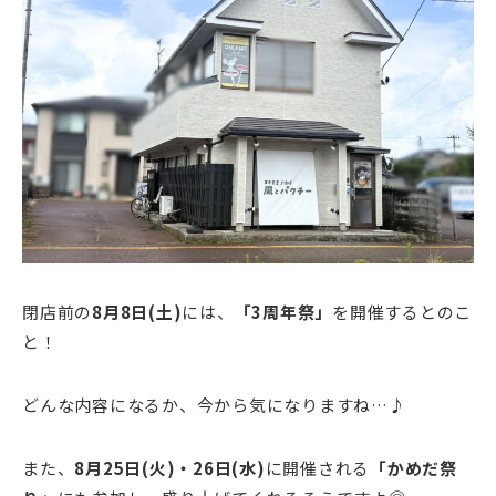
閉店前の
8月8日(土)
には、
「3周年祭」
を開催するとのこ
と！
どんな内容になるか、今から気になりますね…♪
また、
8月25日(火)・26日(水)
に開催される
「かめだ祭