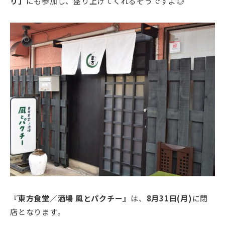
り」
にも参加し、盛り上げてくれるそうですよ◎
『東方食堂／酒場 風とパクチー』
は、
8月31日(月)
に閉
店となります。