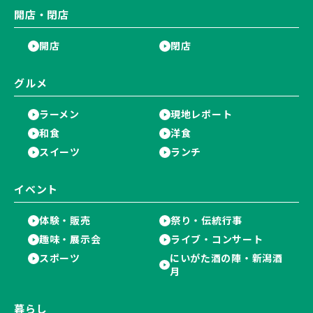
開店・閉店
開店
閉店
グルメ
ラーメン
現地レポート
和食
洋食
スイーツ
ランチ
イベント
体験・販売
祭り・伝統行事
趣味・展示会
ライブ・コンサート
スポーツ
にいがた酒の陣・新潟酒
月
暮らし