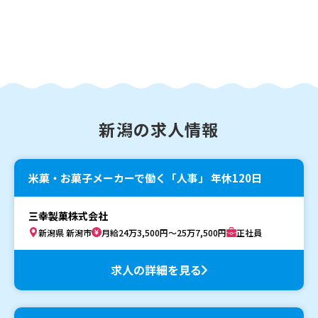
新潟の求人情報
米菓・お菓子メーカーで働く「人事」 年休120日
三幸製菓株式会社
新潟県 新潟市
月給24万3,500円～25万7,500円
正社員
求人の詳細を見る