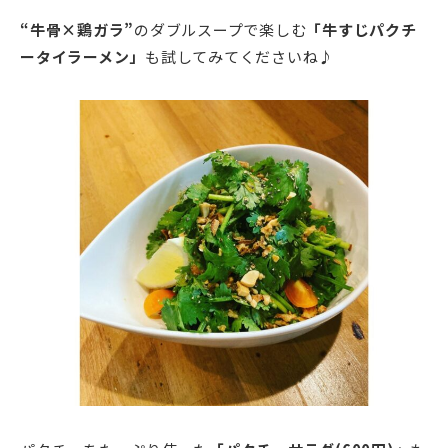
“
牛骨×鶏ガラ”
のダブルスープで楽しむ
「牛すじパクチ
ータイラーメン」
も試してみてくださいね♪