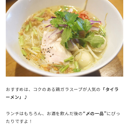
おすすめは、コクのある鶏ガラスープが人気の
「タイラ
ーメン」
♪
ランチはもちろん、お酒を飲んだ後の
“〆の一品”
にぴっ
たりですよ！