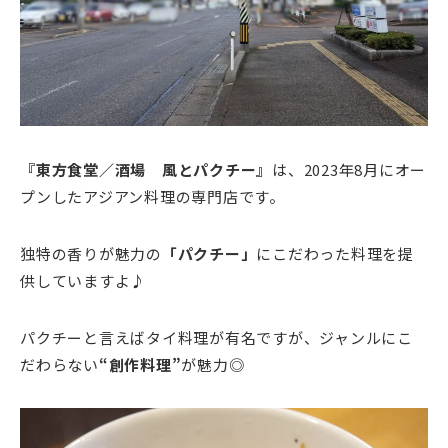
『東方食堂／酒場 風とパクチー』
は、2023年8月にオー
プンしたアジアン料理の専門店です。
独特の香りが魅力の
「パクチー」
にこだわった料理を提
供していますよ♪
パクチーと言えばタイ料理が有名ですが、ジャンルにこ
だわらない
“創作料理”
が魅力◎