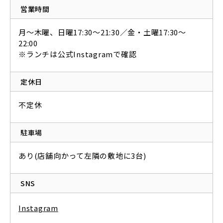
営業時間
月～木曜、日曜17:30～21:30／金・土曜17:30～
22:00
※ランチは公式Instagramで確認
定休日
不定休
駐車場
あり(店舗向かって左隣の敷地に3台)
SNS
Instagram