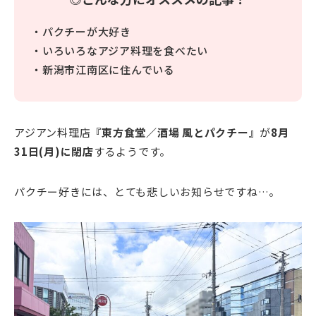
・パクチーが大好き
・いろいろなアジア料理を食べたい
・新潟市江南区に住んでいる
アジアン料理店
『東方食堂／酒場 風とパクチー』
が
8月
31日(月)に閉店
するようです。
パクチー好きには、とても悲しいお知らせですね…。