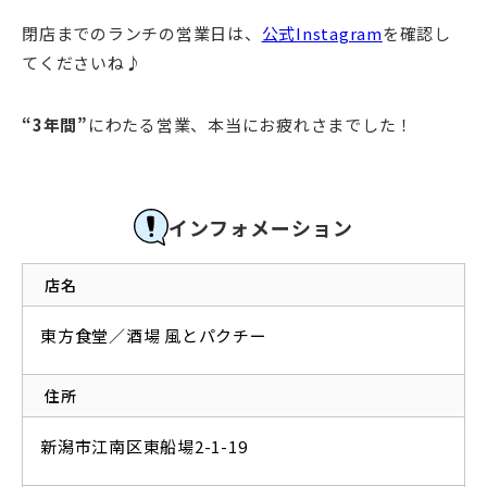
閉店までのランチの営業日は、
公式Instagram
を確認し
てくださいね♪
“3年間”
にわたる営業、本当にお疲れさまでした！
インフォメーション
店名
東方食堂／酒場 風とパクチー
住所
新潟市江南区東船場2-1-19