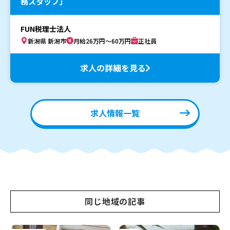
務スタッフ」
FUN税理士法人
新潟県 新潟市
月給26万円～60万円
正社員
求人の詳細を見る
求人情報一覧
同じ地域の記事