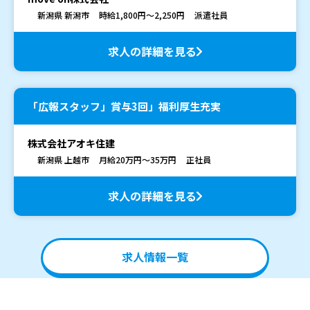
新潟県 新潟市
時給1,800円～2,250円
派遣社員
求人の詳細を見る
「広報スタッフ」賞与3回」福利厚生充実
株式会社アオキ住建
新潟県 上越市
月給20万円～35万円
正社員
求人の詳細を見る
求人情報一覧