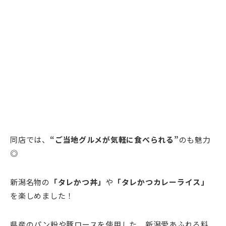
同店では、
“ご当地グルメが気軽に食べられる”
のも魅力
◎
新潟名物の
「タレかつ丼」
や
「タレかつカレーライス」
を楽しめました！
県産のパン粉や豚ロースを使用した、新潟愛あふれる料