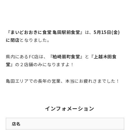
『まいどおおきに食堂 亀田駅前食堂』
は、
5月15日(金)
に閉店
となりました。
県内にあるFC店は、『
柏崎扇町食堂
』と『
上越木田食
堂
』の２店舗のみになりますよ！
亀田エリアでの長年の営業、本当にお疲れさまでした！
インフォメーション
店名