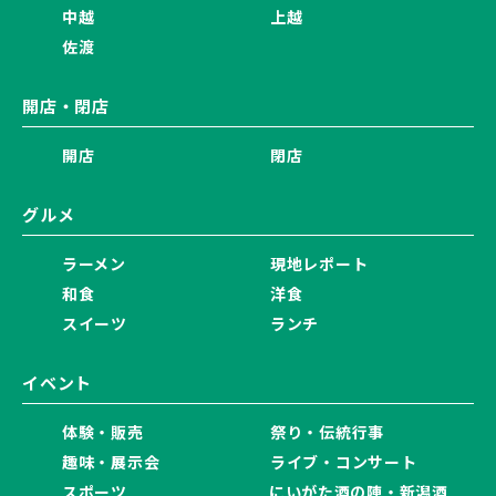
中越
上越
佐渡
開店・閉店
開店
閉店
グルメ
ラーメン
現地レポート
和食
洋食
スイーツ
ランチ
イベント
体験・販売
祭り・伝統行事
趣味・展示会
ライブ・コンサート
スポーツ
にいがた酒の陣・新潟酒