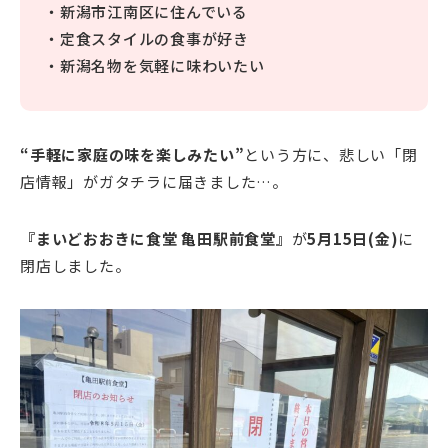
・新潟市江南区に住んでいる
・定食スタイルの食事が好き
・新潟名物を気軽に味わいたい
“手軽に家庭の味を楽しみたい”
という方に、悲しい「閉
店情報」がガタチラに届きました…。
『まいどおおきに食堂 亀田駅前食堂』
が
5月15日(金)
に
閉店しました。