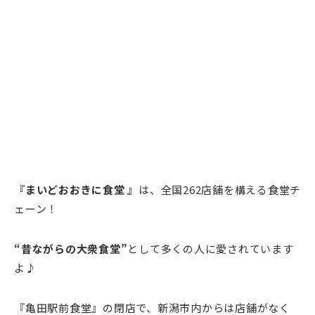
『まいどおおきに食堂 』
は、全国262店舗を構える食堂チ
ェーン！
“昔ながらの大衆食堂”
として多くの人に愛されています
よ♪
『亀田駅前食堂』の閉店で、新潟市内からは店舗がなく