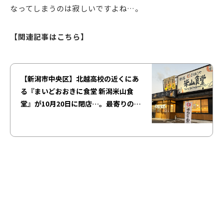
なってしまうのは寂しいですよね…。
【関連記事はこちら】
【新潟市中央区】北越高校の近くにあ
る『まいどおおきに食堂 新潟米山食
堂』が10月20日に閉店…。最寄りの店
舗は「亀田駅前食堂」に！