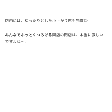
店内には、ゆったりとした小上がり席も完備◎
みんなでホッとくつろげる
同店の閉店は、本当に寂しい
ですよね…。