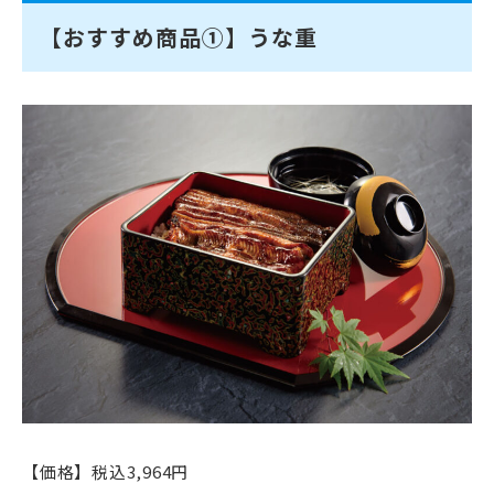
【おすすめ商品①】うな重
【価格】税込3,964円