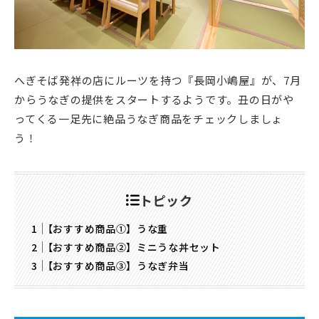
へぎそば発祥の店にルーツを持つ『長岡小嶋屋』が、7月
からうなぎの提供をスタートするようです。丑の日がや
ってくる一足先に絶品うなぎ商品をチェックしましょ
う！
トピック
【おすすめ商品①】うな重
【おすすめ商品②】ミニうな丼セット
【おすすめ商品③】うなぎ弁当