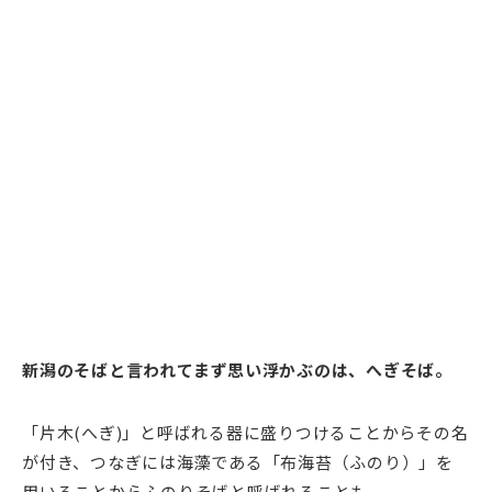
新潟のそばと言われてまず思い浮かぶのは、へぎそば。
「片木(へぎ)」と呼ばれる器に盛りつけることからその名
が付き、つなぎには海藻である「布海苔（ふのり）」を
用いることからふのりそばと呼ばれることも。