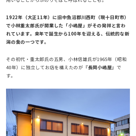
1922年（大正11年）に旧中魚沼郡川西町（現十日町市）
で小林重太郎氏が開業した「小嶋屋」がその発祥と言わ
れています。来年で誕生から100年を迎える、伝統的な新
潟の食の一つです。
その初代・重太郎氏の五男、小林信雄氏が1965年（昭和
40年）に独立してお店を構えたのが
『長岡小嶋屋』
で
す。