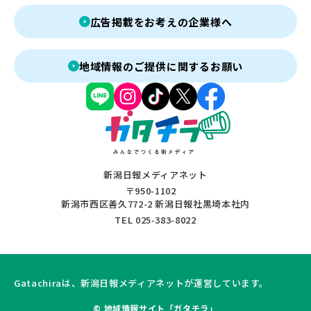
広告掲載をお考えの企業様へ
地域情報のご提供に関するお願い
新潟日報メディアネット
〒950-1102
新潟市西区善久772-2 新潟日報社黒埼本社内
TEL 025-383-8022
Gatachiraは、新潟日報メディアネットが運営しています。
© 地域情報サイト「ガタチラ」