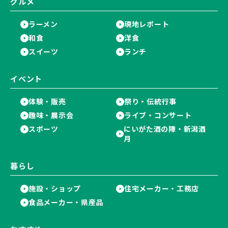
グルメ
ラーメン
現地レポート
和食
洋食
スイーツ
ランチ
イベント
体験・販売
祭り・伝統行事
趣味・展示会
ライブ・コンサート
スポーツ
にいがた酒の陣・新潟酒
月
暮らし
施設・ショップ
住宅メーカー・工務店
食品メーカー・県産品