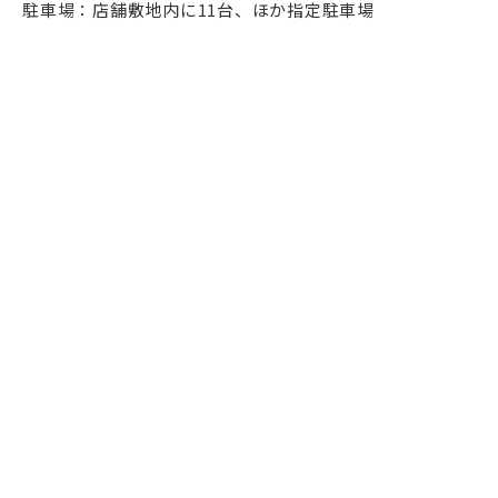
駐車場：店舗敷地内に11台、ほか指定駐車場