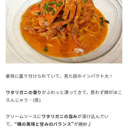
豪快に盛り付けられていて、見た目のインパクト大！
ワタリガニの香り
がふわっと漂ってきて、思わず顔がほこ
ろんじゃう…(笑)
クリームソースに
ワタリガニの旨み
が溶け込んでい
て、
“磯の風味と甘みのバランス”
が絶妙♪