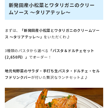
新発田産小松菜とワタリガニのクリー
ムソース ～タリアテッレ～
まずは、
「新発田産小松菜とワタリガニのクリームソー
ス ～タリアテッレ～」
をいただくわ♪
3種類のパスタから選べる
「パスタ＆ドルチェセット
(2,650円）」
でオーダー！
地元旬野菜のサラダ・手打ち生パスタ・ドルチェ・セル
フドリンクバー
が付いた贅沢なランチセットよ♪