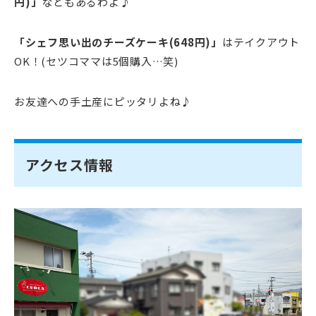
円)」
などもあるわよ♪
「シェフ思い出のチーズケーキ(648円)」
はテイクアウト
OK！(セツコママは5個購入…笑)
お友達への手土産にピッタリよね♪
アクセス情報