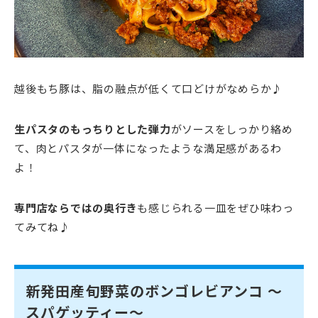
越後もち豚は、脂の融点が低くて口どけがなめらか♪
生パスタのもっちりとした弾力
がソースをしっかり絡め
て、肉とパスタが一体になったような満足感があるわ
よ！
専門店ならではの奥行き
も感じられる一皿をぜひ味わっ
てみてね♪
新発田産旬野菜のボンゴレビアンコ ～
スパゲッティー～