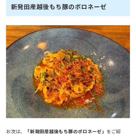
新発田産越後もち豚のボロネーゼ
お次は、
「新発田産越後もち豚のボロネーゼ」
をご紹