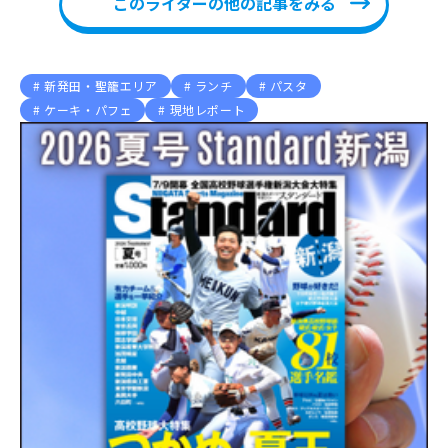
このライターの他の記事をみる
新発田・聖籠エリア
ランチ
パスタ
ケーキ・パフェ
現地レポート