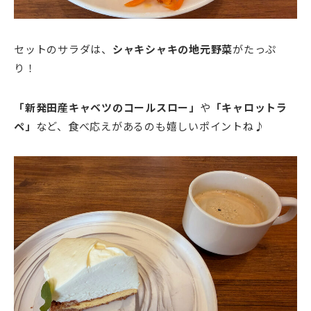
セットのサラダは、
シャキシャキの地元野菜
がたっぷ
り！
「新発田産キャベツのコールスロー」
や
「キャロットラ
ペ」
など、食べ応えがあるのも嬉しいポイントね♪