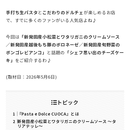
手打ち生パスタ
と
こだわりのドルチェ
が楽しめるお店
で、すでに多くのファンがいる人気店よね♪
今回は
「新発田産小松菜とワタリガニのクリームソース
／新発田産越後もち豚のボロネーゼ／新発田産旬野菜の
ボンゴレビアンコ」
と話題の
「シェフ思い出のチーズケー
キ」
をご紹介するわ♪
(取材日：2026年5月6日)
トピック
『Pasta e Dolce CUOCA』とは
新発田産小松菜とワタリガニのクリームソース ～タ
リアテッレ～