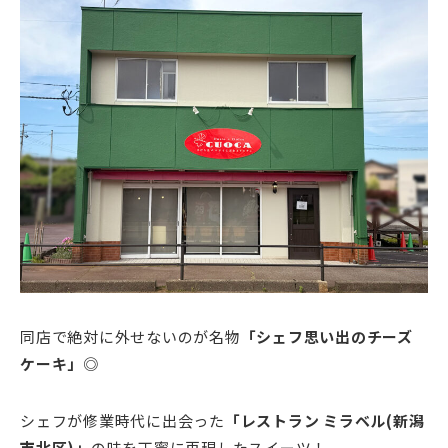
同店で絶対に外せないのが名物
「シェフ思い出のチーズ
ケーキ」
◎
シェフが修業時代に出会った
「レストラン ミラベル(新潟
市北区)」
の味を丁寧に再現したスイーツ！