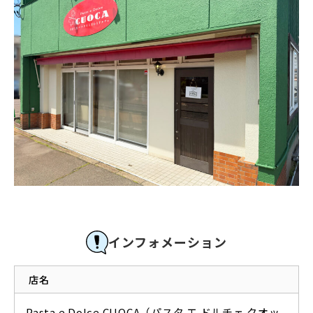
インフォメーション
店名
Pasta e Dolce CUOCA（パスタ エ ドルチェ クオッ