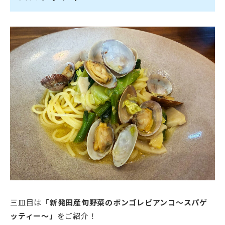
三皿目は
「新発田産旬野菜のボンゴレビアンコ～スパゲ
ッティー～」
をご紹介！