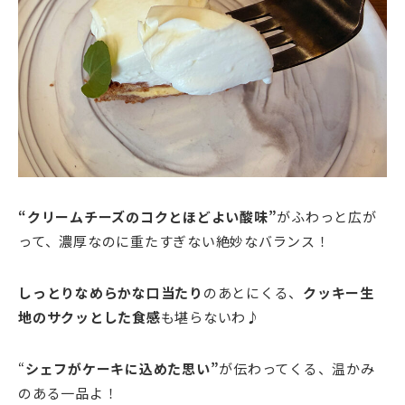
“クリームチーズのコクとほどよい酸味”
がふわっと広が
って、濃厚なのに重たすぎない絶妙なバランス！
しっとりなめらかな口当たり
のあとにくる、
クッキー生
地のサクッとした食感
も堪らないわ♪
“
シェフがケーキに込めた思い”
が伝わってくる、温かみ
のある一品よ！