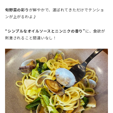
旬野菜の彩り
が鮮やかで、運ばれてきただけでテンショ
ンが上がるわよ♪
“シンプルなオイルソースとニンニクの香り”
に、食欲が
刺激されること間違いなし！