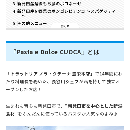
新発田産越後もち豚のボロネーゼ
新発田産旬野菜のボンゴレビアンコ ～スパゲッティ
ー～
その他メニュー
開く
『Pasta e Dolce CUOCA』とは
「トラットリア ノラ・クチーナ 豊栄本店」
で14年間にわ
たり料理長を務めた、
長谷川シェフ
が満を持して独立オ
ープンしたお店！
生まれも育ちも新発田市で、
“新発田市を中心とした新潟
食材”
をふんだんに使っているパスタが人気なのよね♪