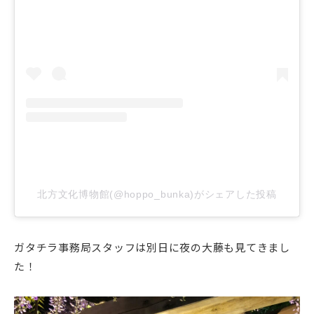
北方文化博物館(@hoppo_bunka)がシェアした投稿
ガタチラ事務局スタッフは別日に夜の大藤も見てきまし
た！