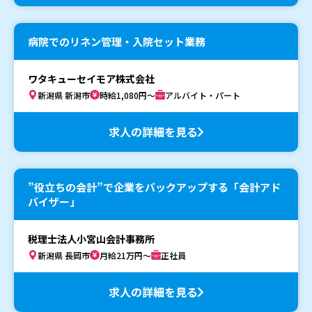
病院でのリネン管理・入院セット業務
ワタキューセイモア株式会社
新潟県 新潟市
時給1,080円～
アルバイト・パート
求人の詳細を見る
”役立ちの会計”で企業をバックアップする「会計アド
バイザー」
税理士法人小宮山会計事務所
新潟県 長岡市
月給21万円～
正社員
求人の詳細を見る