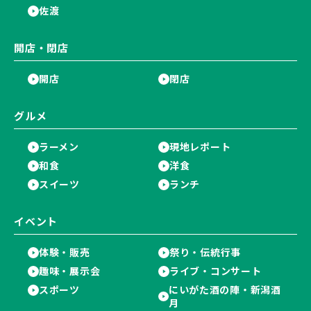
佐渡
開店・閉店
開店
閉店
グルメ
ラーメン
現地レポート
和食
洋食
スイーツ
ランチ
イベント
体験・販売
祭り・伝統行事
趣味・展示会
ライブ・コンサート
スポーツ
にいがた酒の陣・新潟酒
月