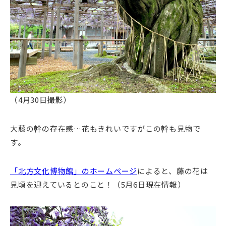
（4月30日撮影）
大藤の幹の存在感…花もきれいですがこの幹も見物で
す。
「北方文化博物館」のホームページ
によると、藤の花は
見頃を迎えているとのこと！（5月6日現在情報）