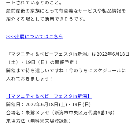
ートされているとのこと。
産前産後の家族にとって有意義なサービスや製品情報を
紹介する場として活用できそうです。
>>>出展についてはこちら
『マタニティ＆ベビーフェスタin新潟』は2022年6月18日
（土）・19日（日）の開催予定！
開催まで待ち遠しいですね！今のうちにスケジュールに
入れておきましょう！
【マタニティ＆ベビーフェスタin新潟】
開催日：2022年6月18日(土)・19日(日)
会場名：朱鷺メッセ（新潟市中央区万代島6番1号）
来場方法（無料※来場登録制）