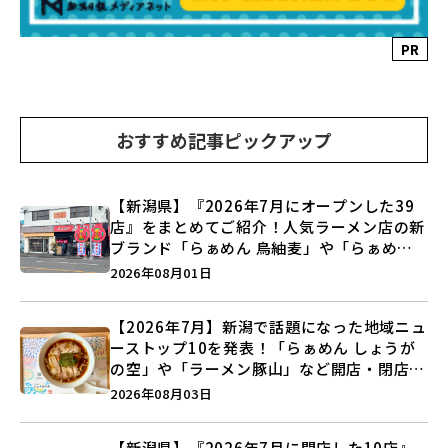
PR
おすすめ記事ピックアップ
【新潟県】『2026年7月にオープンした39
店』をまとめてご紹介！人気ラーメン店の新
ブランド「らぁめん 鳥紬麦」や「らぁめん
しょうがの空」など盛りだくさん♪
2026年08月01日
【2026年7月】新潟で話題になった地域ニュ
ーストップ10を発表！「らぁめん しょうが
の空」や「ラーメン豚山」など開店・閉店の
注目記事をランキングでご紹介♪
2026年08月03日
【新潟県】『2026年7月に閉店した10店』