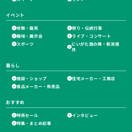
イベント
体験・販売
祭り・伝統行事
趣味・展示会
ライブ・コンサート
スポーツ
にいがた酒の陣・新潟酒
月
暮らし
施設・ショップ
住宅メーカー・工務店
食品メーカー・県産品
おすすめ
特売セール
インタビュー
特集・まとめ記事