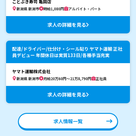
ことぶき寿司 亀田店
新潟県 新潟市
時給1,080円
アルバイト・パート
求人の詳細を見る
配達/ドライバー/仕分け・シール貼り ヤマト運輸 正社
員デビュー 年間休日は実質133日/各種手当充実
ヤマト運輸株式会社
新潟県 新潟市
月給20万60円～21万8,790円
正社員
求人の詳細を見る
求人情報一覧