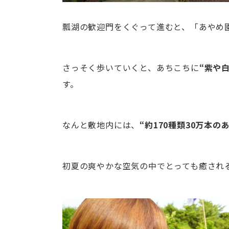
瓢湖の歓迎門をくぐって進むと、「あやめ
さっそく歩いていくと、あちこちに
“紫や
す。
なんと敷地内には、
“約170種類30万本の
初夏の爽やかな空気の中でとっても癒され