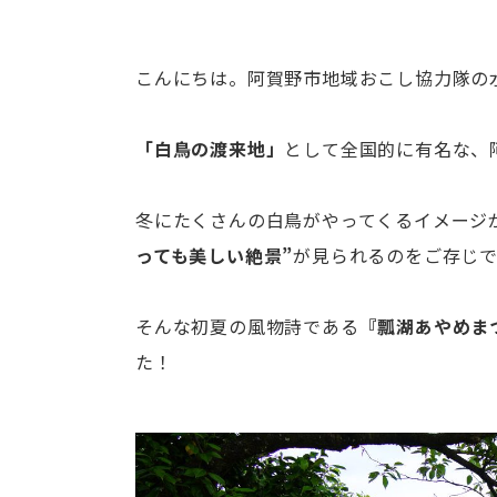
こんにちは。阿賀野市地域おこし協力隊の
「白鳥の渡来地」
として全国的に有名な、
冬にたくさんの白鳥がやってくるイメージ
っても美しい絶景”
が見られるのをご存じ
そんな初夏の風物詩である
『瓢湖あやめま
た！