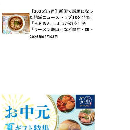
分を見つけよう♪
【2026年7月】新潟で話題になっ
た地域ニューストップ10を発表！
「らぁめん しょうがの空」や
「ラーメン豚山」など開店・閉店
の注目記事をランキングでご紹介
2026年08月03日
♪