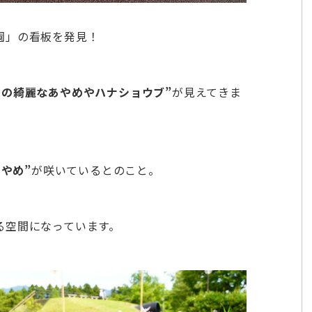
園」の看板を発見！
白の綺麗なあやめやハナショウブ”
が見えてきま
あやめ”
が咲いているとのこと。
る空間になっています。