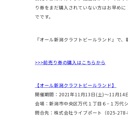
り券をまだ購入されていない方はお早めに！前
でです。
『オール新潟クラフトビールランド』で、
>>>前売り券の購入はこちらから
【オール新潟クラフトビールランド】
開催期間：2021年11月13日(土)～11月1
会場：新潟市中央区万代１丁目６−１万代シ
問合先：株式会社ライブポート（025-278-