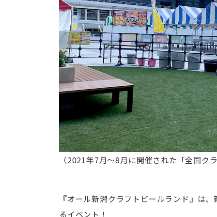
（2021年7月～8月に開催された「全国クラフト
『オール新潟クラフトビールランド』は、
るイベント！