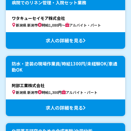
病院でのリネン管理・入院セット業務
ワタキューセイモア株式会社
新潟県 新潟市
時給1,080円～
アルバイト・パート
求人の詳細を見る
防水・塗装の現場作業員/時給1300円/未経験OK/車通
勤OK
阿部工業株式会社
新潟県 新潟市
時給1,300円
アルバイト・パート
求人の詳細を見る
化学薬品研究のための合成実験/化学分析