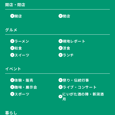
開店・閉店
開店
閉店
グルメ
ラーメン
現地レポート
和食
洋食
スイーツ
ランチ
イベント
体験・販売
祭り・伝統行事
趣味・展示会
ライブ・コンサート
スポーツ
にいがた酒の陣・新潟酒
月
暮らし