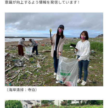
意識が向上するよう情報を発信しています！
（海岸清掃：寺泊）