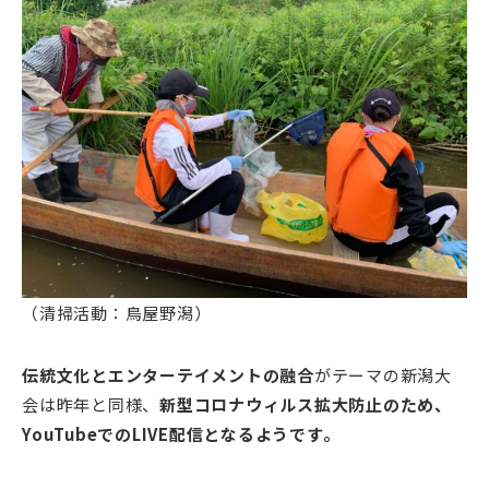
（清掃活動：鳥屋野潟）
伝統文化とエンターテイメントの融合
がテーマの新潟大
会は昨年と同様、
新型コロナウィルス拡大防止のため、
YouTubeでのLIVE配信となるようです。