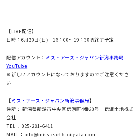
【LIVE配信】
日時：6月20日(日) 16：00～19：30頃終了予定
配信アカウント：
ミス・アース・ジャパン新潟事務局–
YouTube
※新しいアカウントになっておりますのでご注意くださ
い
【
ミス・アース・ジャパン新潟事務局
】
住所： 新潟県新潟市中央区信濃町4番30号 信濃土地株式
会社
TEL ：025-201-6411
MAIL ：info@miss-earth-niigata.com