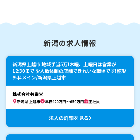
新潟の求人情報
新潟県上越市 地域手当5万!木曜、土曜日は営業が
12:30まで 少人数体制の店舗できれいな職場です!整形
外科メイン/新潟県上越市
株式会社共栄堂
新潟県 上越市
年収420万円～650万円
正社員
求人の詳細を見る