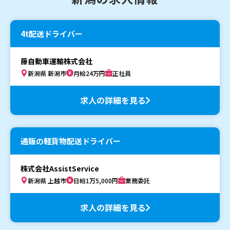
4t配送ドライバー
藤自動車運輸株式会社
新潟県 新潟市
月給24万円
正社員
求人の詳細を見る
通販の軽貨物配送ドライバー
株式会社AssistService
新潟県 上越市
日給1万5,000円
業務委託
求人の詳細を見る