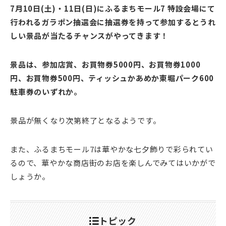
7月10日(土)・11日(日)にふるまちモール7 特設会場にて
行われるガラポン抽選会に抽選券を持って参加するとうれ
しい景品が当たるチャンスがやってきます！
景品は、
参加店賞、
お買物券5000円、
お買物券1000
円、
お買物券500円、
ティッシュかあめか
東堀パーク600
駐車券のいずれか。
景品が無くなり次第終了となるようです。
また、ふるまちモール7は華やかな七夕飾りで彩られてい
るので、華やかな商店街のお店を楽しんでみてはいかがで
しょうか。
トピック