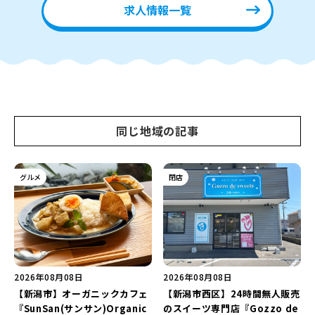
求人情報一覧
同じ地域の記事
グルメ
閉店
2026年08月08日
2026年08月08日
【新潟市】オーガニックカフェ
【新潟市西区】24時間無人販売
『SunSan(サンサン)Organic
のスイーツ専門店『Gozzo de