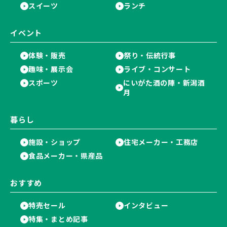
スイーツ
ランチ
イベント
体験・販売
祭り・伝統行事
趣味・展示会
ライブ・コンサート
スポーツ
にいがた酒の陣・新潟酒
月
暮らし
施設・ショップ
住宅メーカー・工務店
食品メーカー・県産品
おすすめ
特売セール
インタビュー
特集・まとめ記事