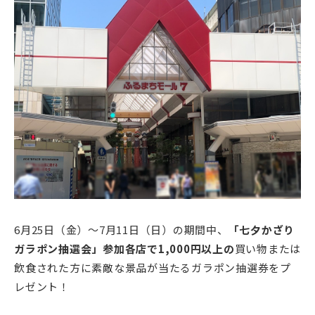
6月25日（金）～7月11日（日）の期間中、
「七夕かざり
ガラポン抽選会」
参加各店で1,000円以上の
買い物または
飲食された方に素敵な景品が当たるガラポン抽選券をプ
レゼント！