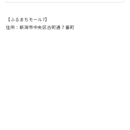
【ふるまちモール7】
住所：新潟市中央区古町通７番町