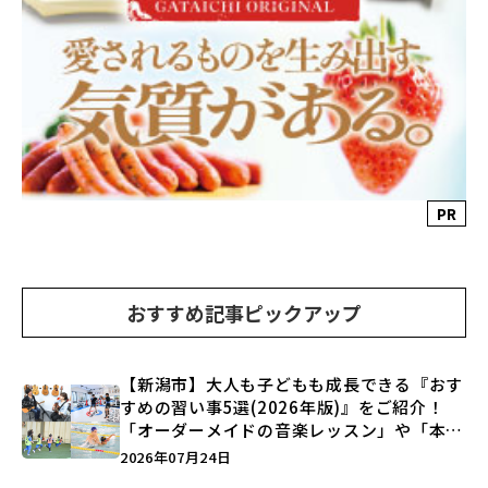
PR
おすすめ記事ピックアップ
【新潟市】大人も子どもも成長できる『おす
すめの習い事5選(2026年版)』をご紹介！
「オーダーメイドの音楽レッスン」や「本格
キックボクシング」で新しい自分を見つけよ
2026年07月24日
う♪