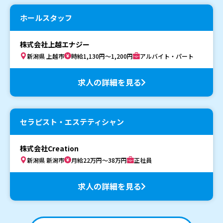
ホールスタッフ
株式会社上越エナジー
新潟県 上越市
時給1,130円～1,200円
アルバイト・パート
求人の詳細を見る
セラピスト・エステティシャン
株式会社Creation
新潟県 新潟市
月給22万円～38万円
正社員
求人の詳細を見る