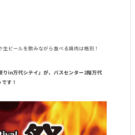
や生ビールを飲みながら食べる焼肉は格別！
りin万代シテイ」が、バスセンター2階万代
うです！