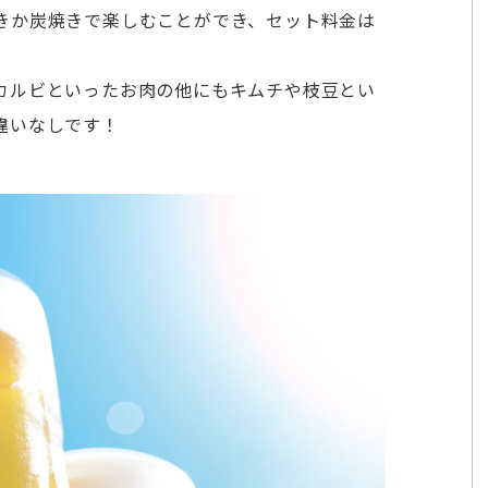
きか炭焼きで楽しむことができ、セット料金は
カルビといったお肉の他にもキムチや枝豆とい
違いなしです！