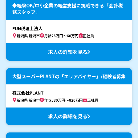
未経験OK/中小企業の経営支援に挑戦できる「会計税
務スタッフ」
FUN税理士法人
新潟県 新潟市
月給26万円～60万円
正社員
求人の詳細を見る
大型スーパーPLANTの「エリアバイヤー」/経験者募集
株式会社PLANT
新潟県 新潟市
年収580万円～820万円
正社員
求人の詳細を見る