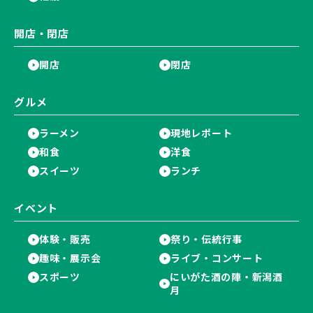
開店・閉店
開店
閉店
グルメ
ラーメン
現地レポート
和食
洋食
スイーツ
ランチ
イベント
体験・販売
祭り・伝統行事
趣味・展示会
ライブ・コンサート
スポーツ
にいがた酒の陣・新潟酒
月