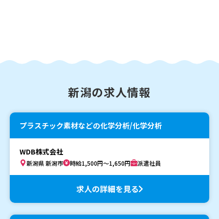
新潟の求人情報
プラスチック素材などの化学分析/化学分析
WDB株式会社
新潟県 新潟市
時給1,500円～1,650円
派遣社員
求人の詳細を見る