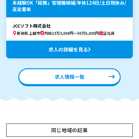
未経験OK「総務」管理職候補/年休124日/土日祝休み/
高定着率
JCCソフト株式会社
新潟県 上越市
月給23万3,000円～50万6,000円
正社員
求人の詳細を見る
求人情報一覧
同じ地域の記事