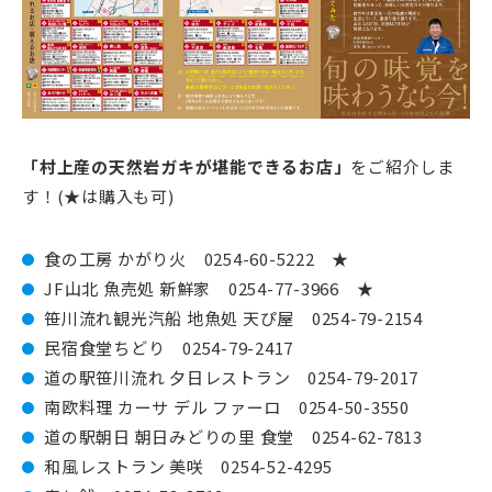
「村上産の天然岩ガキが堪能できるお店」
をご紹介しま
す！(★は購入も可)
食の工房 かがり火 0254-60-5222 ★
JF山北 魚売処 新鮮家 0254-77-3966 ★
笹川流れ観光汽船 地魚処 天ぴ屋 0254-79-2154
民宿食堂ちどり 0254-79-2417
道の駅笹川流れ 夕日レストラン 0254-79-2017
南欧料理 カーサ デル ファーロ 0254-50-3550
道の駅朝日 朝日みどりの里 食堂 0254-62-7813
和風レストラン 美咲 0254-52-4295