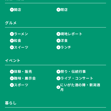
開店
閉店
グルメ
ラーメン
現地レポート
和食
洋食
スイーツ
ランチ
イベント
体験・販売
祭り・伝統行事
趣味・展示会
ライブ・コンサート
スポーツ
にいがた酒の陣・新潟酒
月
暮らし