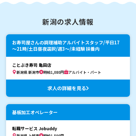
新潟の求人情報
お寿司屋さんの調理補助アルバイトスタッフ/平日17
～21時/土日昼夜選択/週3～/未経験 扶養内
ことぶき寿司 亀田店
新潟県 新潟市
時給1,080円
アルバイト・パート
求人の詳細を見る
基板加工オペレーター
転職サービス Jobuddy
新潟県 上越市
時給1,500円