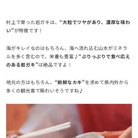
村上で育った岩ガキは、
“大粒でツヤがあり、濃厚な味わ
い”
が特徴です！
海がキレイなのはもちろん、海へ流れ込む山水がミネラ
ルを多く含むので、栄養も豊富♪
“ぷりっぷりで食べ応え
のある岩ガキ”
は絶品ですよ！
地元の方はもちろん、
“新鮮なカキ”
を求めて県内外から
多くの観光客で賑わいそうですね♪