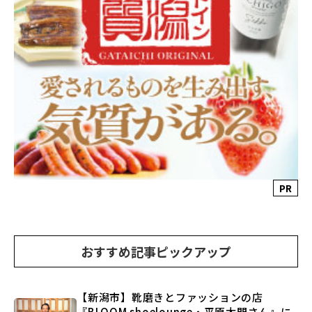
PR
おすすめ記事ピックアップ
【新潟市】靴磨きとファッションの店
『BLOOM shoelounge・平原太門さん』に