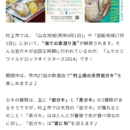
村上市では、「山北地域(例年6月1日)」や「岩船地域(7月
1日)」において、
“海での素潜り漁”
が解禁されます。そ
んな岩ガキが出回る時期に行われているのが、『ムラカミ
ワイルドロックオイスターズ2024』です！
期間中は、市内27店の飲食店で
“村上産の天然岩ガキ”
を
楽しめますよ♪
カキの種類は、主に
「岩ガキ」
と
「真ガキ」
の2種類があ
るそうですが、村上市では天然の「岩ガキ」が獲れると
のこと！「真ガキ」はほとんどが養殖で冬が食べ頃なの
に対し、「岩ガキ」は
“夏に旬”
を迎えます♪